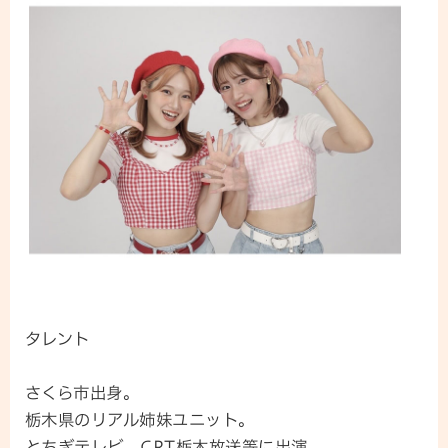
タレント
さくら市出身。
栃木県のリアル姉妹ユニット。
とちぎテレビ、CRT栃木放送等に出演。