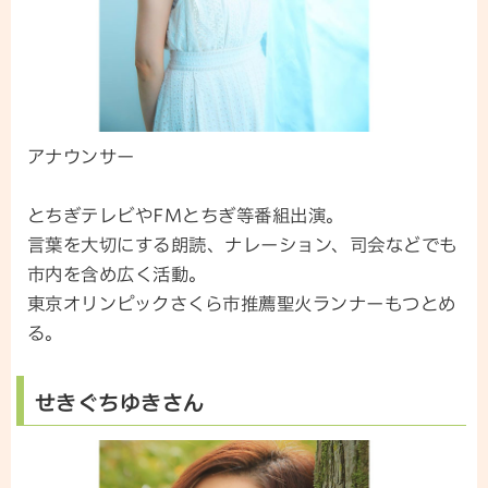
アナウンサー
とちぎテレビやFMとちぎ等番組出演。
言葉を大切にする朗読、ナレーション、司会などでも
市内を含め広く活動。
東京オリンピックさくら市推薦聖火ランナーもつとめ
る。
せきぐちゆきさん