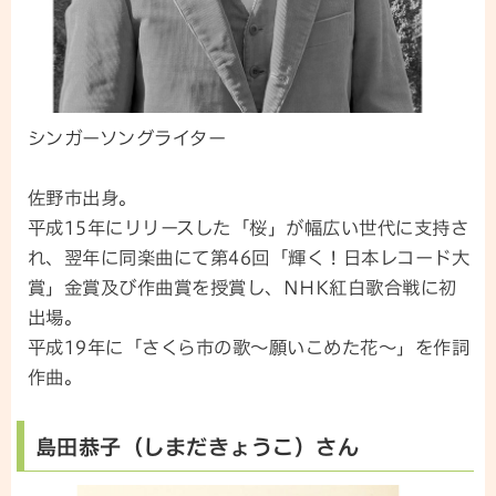
シンガーソングライター
佐野市出身。
平成15年にリリースした「桜」が幅広い世代に支持さ
れ、翌年に同楽曲にて第46回「輝く！日本レコード大
賞」金賞及び作曲賞を授賞し、NHK紅白歌合戦に初
出場。
平成19年に「さくら市の歌～願いこめた花～」を作詞
作曲。
島田恭子（しまだきょうこ）さん