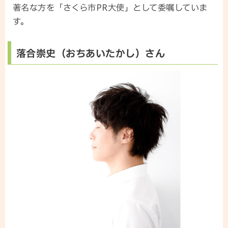
著名な方を「さくら市PR大使」として委嘱していま
す。
落合崇史（おちあいたかし）さん