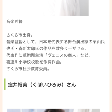
音楽監督
さくら市出身。
音楽監督として、日本を代表する舞台演出家の栗山民
也氏・森新太郎氏の作品を数多く手がける。
代表作に草彅剛主演「ヴェニスの商人」など。
喜連川小学校校歌を作詞作曲。
さくら市社会教育委員。
窪井裕美（くぼいひろみ）さん