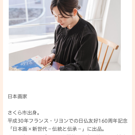
日本画家
さくら市出身。
平成30年フランス・リヨンでの日仏友好160周年記念
「日本画×新世代−伝統と伝承−」に出品。