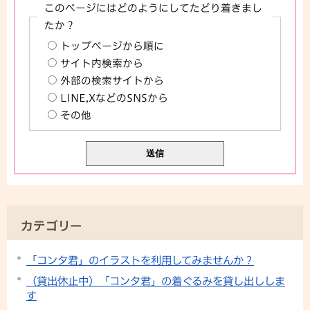
このページにはどのようにしてたどり着きまし
たか？
トップページから順に
サイト内検索から
外部の検索サイトから
LINE,XなどのSNSから
その他
カテゴリー
「コンタ君」のイラストを利用してみませんか？
（貸出休止中）「コンタ君」の着ぐるみを貸し出ししま
す