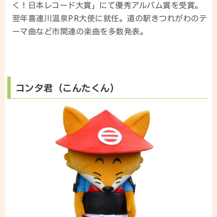
く！日本レコード大賞」にて優秀アルバム賞を受賞。
翌年喜連川温泉PR大使に就任。道の駅きつれがわのテ
ーマ曲など市関連の楽曲を多数発表。
コンタ君（こんたくん）