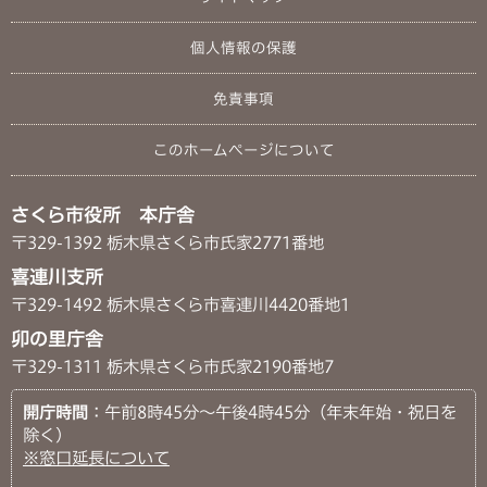
個人情報の保護
免責事項
このホームページについて
さくら市役所 本庁舎
〒329-1392 栃木県さくら市氏家2771番地
喜連川支所
〒329-1492 栃木県さくら市喜連川4420番地1
卯の里庁舎
〒329-1311 栃木県さくら市氏家2190番地7
開庁時間
：午前8時45分～午後4時45分（年末年始・祝日を
除く）
※窓口延長について