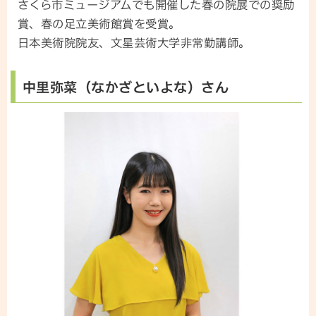
さくら市ミュージアムでも開催した春の院展での奨励
賞、春の足立美術館賞を受賞。
日本美術院院友、文星芸術大学非常勤講師。
中里弥菜（なかざといよな）さん