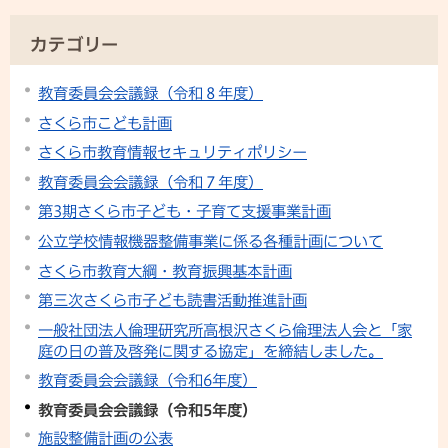
カテゴリー
教育委員会会議録（令和８年度）
さくら市こども計画
さくら市教育情報セキュリティポリシー
教育委員会会議録（令和７年度）
第3期さくら市子ども・子育て支援事業計画
公立学校情報機器整備事業に係る各種計画について
さくら市教育大綱・教育振興基本計画
第三次さくら市子ども読書活動推進計画
一般社団法人倫理研究所高根沢さくら倫理法人会と「家
庭の日の普及啓発に関する協定」を締結しました。
教育委員会会議録（令和6年度）
教育委員会会議録（令和5年度）
施設整備計画の公表