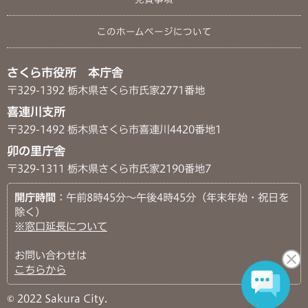
このホームページについて
さくら市役所 本庁舎
〒329-1392 栃木県さくら市氏家2771番地
喜連川支所
〒329-1492 栃木県さくら市喜連川4420番地1
卯の里庁舎
〒329-1311 栃木県さくら市氏家2190番地7
開庁時間
：午前8時45分～午後4時45分（年末年始・祝日を
除く）
※窓口延長について
お問い合わせは
こちらから
© 2022 Sakura City.