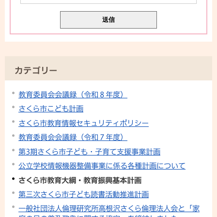
カテゴリー
教育委員会会議録（令和８年度）
さくら市こども計画
さくら市教育情報セキュリティポリシー
教育委員会会議録（令和７年度）
第3期さくら市子ども・子育て支援事業計画
公立学校情報機器整備事業に係る各種計画について
さくら市教育大綱・教育振興基本計画
第三次さくら市子ども読書活動推進計画
一般社団法人倫理研究所高根沢さくら倫理法人会と「家