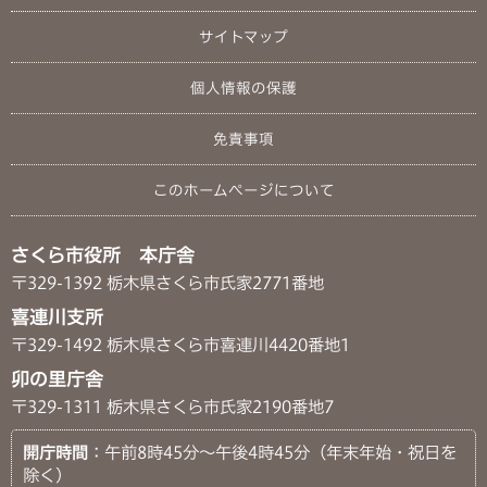
サイトマップ
個人情報の保護
免責事項
このホームページについて
さくら市役所 本庁舎
〒329-1392 栃木県さくら市氏家2771番地
喜連川支所
〒329-1492 栃木県さくら市喜連川4420番地1
卯の里庁舎
〒329-1311 栃木県さくら市氏家2190番地7
開庁時間
：午前8時45分～午後4時45分（年末年始・祝日を
除く）