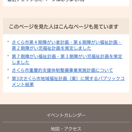
このページを見た人はこんなページも見ています
さくら市第４期障がい者計画・第６期障がい福祉計画・
第２期障がい児福祉計画を策定しました
第７期障がい福祉計画・第３期障がい児福祉計画を策定
しました
さくら市重層的支援体制整備事業実施計画について
第3次さくら市地域福祉計画（案）に関するパブリックコ
メント結果
イベントカレンダー
地図・アクセス