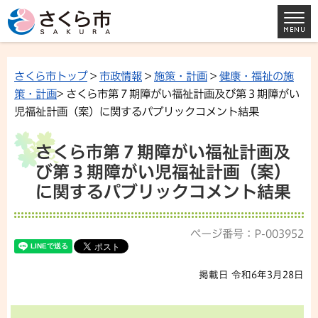
さくら市トップ
>
市政情報
>
施策・計画
>
健康・福祉の施
策・計画
> さくら市第７期障がい福祉計画及び第３期障がい
児福祉計画（案）に関するパブリックコメント結果
さくら市第７期障がい福祉計画及
び第３期障がい児福祉計画（案）
に関するパブリックコメント結果
ページ番号：P-003952
掲載日 令和6年3月28日