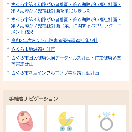
さくら市第４期障がい者計画・第６期障がい福祉計画・
第２期障がい児福祉計画を策定しました
さくら市第４期障がい者計画・第６期障がい福祉計画・
第２期障がい児福祉計画（案）に関するパブリック・コ
メント結果
令和8年度さくら市障害者優先調達推進方針
さくら市地域福祉計画
さくら市国民健康保険データヘルス計画・特定健康診査
等実施計画
さくら市新型インフルエンザ等対策行動計画
手続きナビゲーション