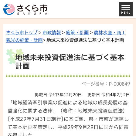
さくら市トップ
>
市政情報
>
施策・計画
>
農林水産・商工
観光の施策・計画
> 地域未来投資促進法に基づく基本計画
地域未来投資促進法に基づく基本
計画
ページ番号：P-000849
掲載日 令和3年12月20日
更新日 令和4年2月2日
「地域経済牽引事業の促進による地域の成長発展の基
盤強化に関する法律」（略称：地域未来投資促進法）
[平成29年7月31日施行]に基づき、県・市町が連携し
て基本計画を策定し、平成29年9月29日に国から同意
を得ました。