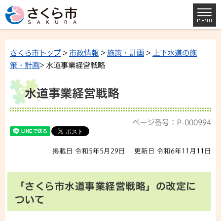
さくら市トップ
>
市政情報
>
施策・計画
>
上下水道の施
策・計画
> 水道事業経営戦略
水道事業経営戦略
ページ番号：P-000994
掲載日 令和5年5月29日
更新日 令和6年11月11日
「さくら市水道事業経営戦略」の改定に
ついて