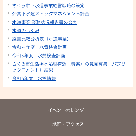
さくら市下水道事業経営戦略の策定
公共下水道ストックマネジメント計画
水道事業 業務状況報告書の公表
水道のしくみ
経営比較分析表（水道事業）
令和４年度 水質検査計画
令和5年度 水質検査計画
さくら市生活排水処理構想（素案）の意見募集（パブリ
ックコメント）結果
令和6年度 水質情報
イベントカレンダー
地図・アクセス