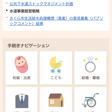
公共下水道ストックマネジメント計画
水道事業経営戦略
さくら市生活排水処理構想（素案）の意見募集（パブリ
ックコメント）結果
手続きナビゲーション