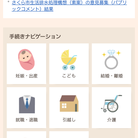
さくら市生活排水処理構想（素案）の意見募集（パブリ
ックコメント）結果
手続きナビゲーション