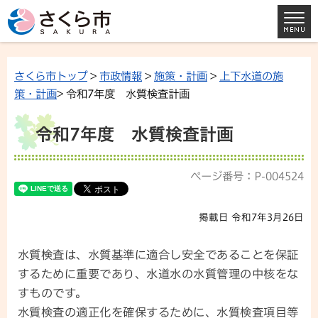
さくら市トップ
>
市政情報
>
施策・計画
>
上下水道の施
策・計画
> 令和7年度 水質検査計画
令和7年度 水質検査計画
ページ番号：P-004524
掲載日 令和7年3月26日
水質検査は、水質基準に適合し安全であることを保証
するために重要であり、水道水の水質管理の中核をな
すものです。
水質検査の適正化を確保するために、水質検査項目等