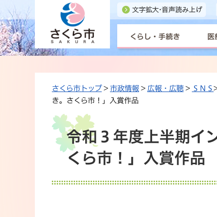
くらし・手続き
医
さくら市トップ
>
市政情報
>
広報・広聴
>
ＳＮＳ
き。さくら市！」入賞作品
令和３年度上半期イ
くら市！」入賞作品