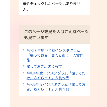
最近チェックしたページはありませ
ん。
このページを見た人はこんなページ
も見ています
令和３年度下半期インスタグラム
「撮っておき。さくら市！」入賞作
品
撮っておき。さくら市
令和4年度インスタグラム「撮ってお
き。さくら市！」入賞作品
令和5年度インスタグラム「撮ってお
き。さくら市！」入賞作品