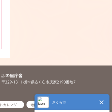
卯の里庁舎
〒329-1311 栃木県さくら市氏家2190番地7
トカレンダー
地図・アクセス
お問い合わせ