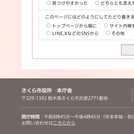
見つけやすかった
どちらとも言え
このページにはどのようにしてたどり着き
トップページから順に
サイト内検
LINE,XなどのSNSから
その他
さくら市役所 本庁舎
〒329-1392 栃木県さくら市氏家2771番地
開庁時間
：午前8時45分～午後4時45分（年末年始・祝
お問い合わせは
こちらから