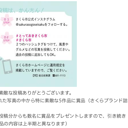
素敵な投稿ありがとうございます。
された写真の中から特に素敵な5作品に賞品（さくらブランド詰
）投稿分からも数名に賞品をプレゼントしますので、引き続き
品の内容は上半期と異なります）