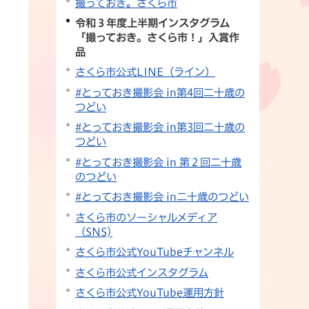
撮っておき。さくら市
令和３年度上半期インスタグラム
「撮っておき。さくら市！」入賞作
品
さくら市公式LINE（ライン）
#とっておき撮影会 in第4回二十歳の
つどい
#とっておき撮影会 in第3回二十歳の
つどい
#とっておき撮影会 in 第２回二十歳
のつどい
#とっておき撮影会 in二十歳のつどい
さくら市のソーシャルメディア
（SNS)
さくら市公式YouTubeチャンネル
さくら市公式インスタグラム
さくら市公式YouTube運用方針