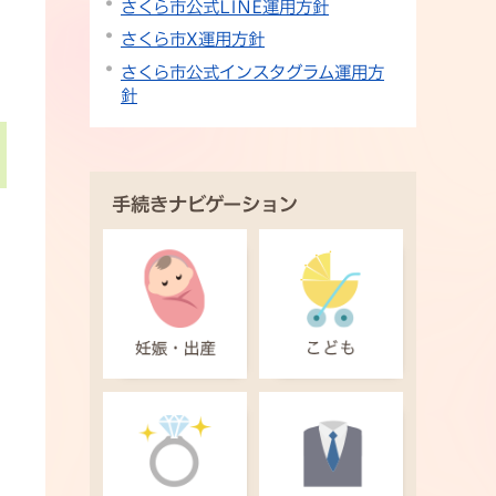
さくら市公式LINE運用方針
さくら市X運用方針
さくら市公式インスタグラム運用方
針
手続きナビゲーション