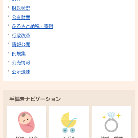
財政状況
公有財産
ふるさと納税・寄附
行政改革
情報公開
例規集
公売情報
公示送達
手続きナビゲーション