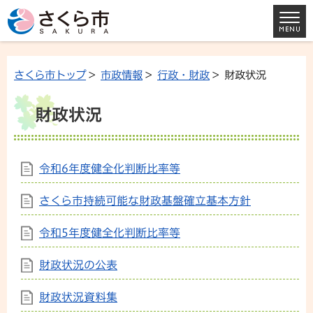
さくら市トップ
>
市政情報
>
行政・財政
> 財政状況
財政状況
令和6年度健全化判断比率等
さくら市持続可能な財政基盤確立基本方針
令和5年度健全化判断比率等
財政状況の公表
財政状況資料集