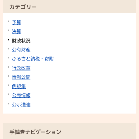
カテゴリー
予算
決算
財政状況
公有財産
ふるさと納税・寄附
行政改革
情報公開
例規集
公売情報
公示送達
手続きナビゲーション