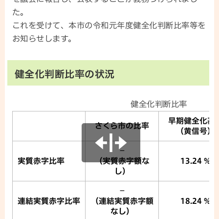
た。
これを受けて、本市の令和元年度健全化判断比率等を
お知らせします。
健全化判断比率の状況
健全化判断比率
早期健全化基
さくら市の比率
（黄信号）
－
実質赤字比率
（実質赤字額な
13.24 %
し）
－
連結実質赤字比率
（連結実質赤字額
18.24 %
なし）