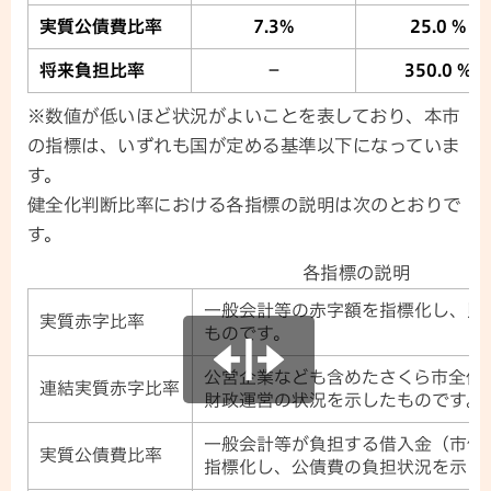
実質公債費比率
7.3%
25.0 %
将来負担比率
－
350.0 %
※数値が低いほど状況がよいことを表しており、本市
の指標は、いずれも国が定める基準以下になっていま
す。
健全化判断比率における各指標の説明は次のとおりで
す。
各指標の説明
一般会計等の赤字額を指標化し、財
実質赤字比率
ものです。
公営企業なども含めたさくら市全体
連結実質赤字比率
財政運営の状況を示したものです。
一般会計等が負担する借入金（市債
実質公債費比率
指標化し、公債費の負担状況を示し