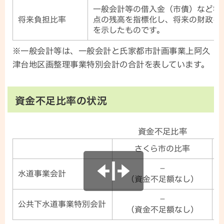
一般会計等の借入金（市債）など将
将来負担比率
点の残高を指標化し、将来の財政を
を示したものです。
※一般会計等は、一般会計と氏家都市計画事業上阿久
津台地区画整理事業特別会計の合計を表しています。
資金不足比率の状況
資金不足比率
さくら市の比率
－
水道事業会計
（資金不足額なし）
－
公共下水道事業特別会計
（資金不足額なし）