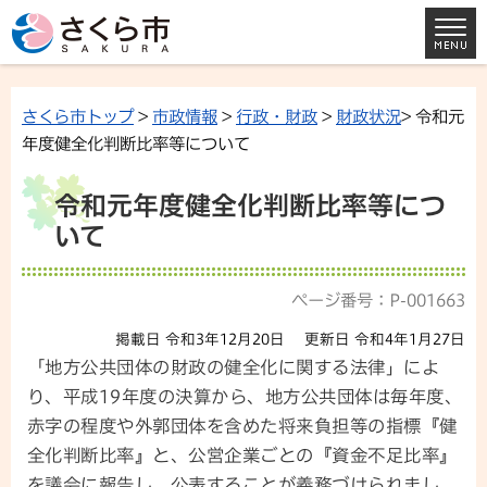
さくら市トップ
>
市政情報
>
行政・財政
>
財政状況
> 令和元
年度健全化判断比率等について
令和元年度健全化判断比率等につ
いて
ページ番号：P-001663
掲載日 令和3年12月20日
更新日 令和4年1月27日
「地方公共団体の財政の健全化に関する法律」によ
り、平成19年度の決算から、地方公共団体は毎年度、
赤字の程度や外郭団体を含めた将来負担等の指標『健
全化判断比率』と、公営企業ごとの『資金不足比率』
を議会に報告し、公表することが義務づけられまし