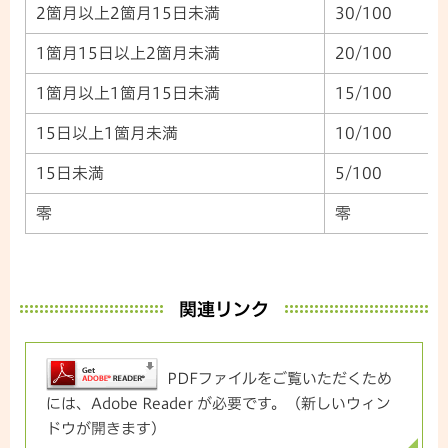
2箇月以上2箇月15日未満
30/100
1箇月15日以上2箇月未満
20/100
1箇月以上1箇月15日未満
15/100
15日以上1箇月未満
10/100
15日未満
5/100
零
零
関連リンク
PDFファイルをご覧いただくため
には、Adobe Reader が必要です。（新しいウィン
ドウが開きます）