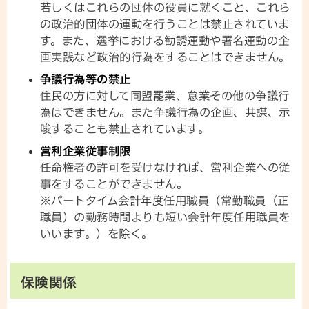
若しくはこれらの団体の役員に就くこと、これら
の政治的団体の運動を行うことは禁止されていま
す。また、選挙における勧誘運動や署名運動の企
画実践など政治的行為をすることはできません。
争議行為等の禁止
住民の方に対して同盟罷業、怠業その他の争議行
為はできません。また争議行為の企画、共謀、示
唆することも禁止されています。
営利企業従事制限
任命権者の許可を受けなければ、営利企業への従
事をすることができません。
※パートタイム会計年度任用職員（常勤職員（正
職員）の勤務時間よりも短い会計年度任用職員を
いいます。）を除く。
保険関係