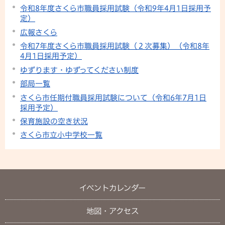
令和8年度さくら市職員採用試験（令和9年4月1日採用予
定）
広報さくら
令和7年度さくら市職員採用試験（２次募集）（令和8年
4月1日採用予定）
ゆずります・ゆずってください制度
部局一覧
さくら市任期付職員採用試験について（令和6年7月1日
採用予定）
保育施設の空き状況
さくら市立小中学校一覧
イベントカレンダー
地図・アクセス