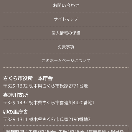
お問い合わせ
サイトマップ
個人情報の保護
免責事項
このホームページについて
さくら市役所 本庁舎
〒329-1392 栃木県さくら市氏家2771番地
喜連川支所
〒329-1492 栃木県さくら市喜連川4420番地1
卯の里庁舎
〒329-1311 栃木県さくら市氏家2190番地7
開庁時間
：午前8時45分～午後4時45分（年末年始・祝日を