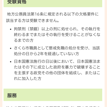
受験資格
地方公務員法第16条に規定される以下の欠格要件に
該当する方は受験できません。
拘禁刑（禁錮）以上の刑に処せられ、その執行を
終わるまでまたはその執行を受けることがなくな
るまでの方
さくら市職員として懲戒免職の処分を受け、当該
処分の日から2年を経過していない方
日本国憲法施行の日以後において、日本国憲法ま
たはその下に成立した政府を暴力で破壊すること
を主張する政党その他の団体を結成し、またはこ
れに加入した方
服務