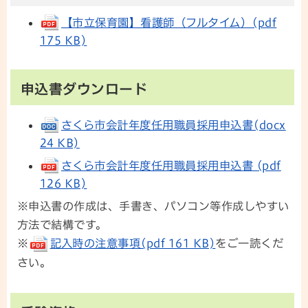
【市立保育園】看護師（フルタイム）(pdf
175 KB)
申込書ダウンロード
さくら市会計年度任用職員採用申込書(docx
24 KB)
さくら市会計年度任用職員採用申込書 (pdf
126 KB)
※申込書の作成は、手書き、パソコン等作成しやすい
方法で結構です。
※
記入時の注意事項(pdf 161 KB)
をご一読くだ
さい。