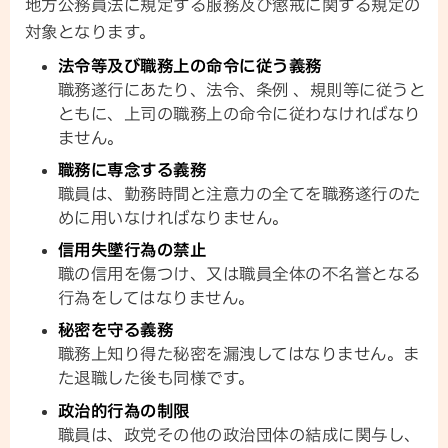
地方公務員法に規定する服務及び懲戒に関する規定の
対象となります。
法令等及び職務上の命令に従う義務
職務遂行にあたり、法令、条例 、規則等に従うと
ともに、上司の職務上の命令に従わなければなり
ません。
職務に専念する義務
職員は、勤務時間と注意力の全てを職務遂行のた
めに用いなければなりません。
信用失墜行為の禁止
職の信用を傷つけ、又は職員全体の不名誉となる
行為をしてはなりません。
秘密を守る義務
職務上知り得た秘密を漏洩してはなりません。ま
た退職した後も同様です。
政治的行為の制限
職員は、政党その他の政治団体の結成に関与し、