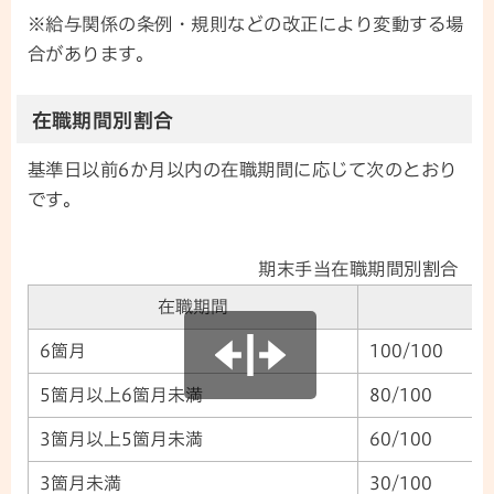
※給与関係の条例・規則などの改正により変動する場
合があります。
在職期間別割合
基準日以前6か月以内の在職期間に応じて次のとおり
です。
期末手当在職期間別割合
在職期間
6箇月
100/100
5箇月以上6箇月未満
80/100
3箇月以上5箇月未満
60/100
3箇月未満
30/100