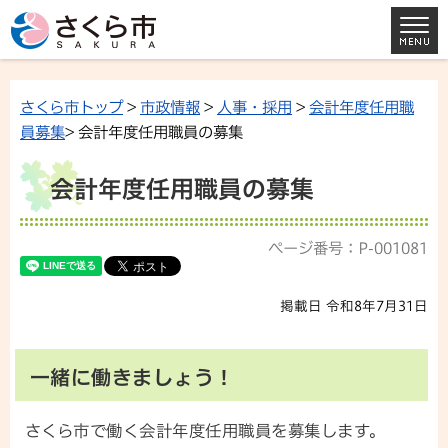
さくら市トップ
>
市政情報
>
人事・採用
>
会計年度任用職
員募集
> 会計年度任用職員の募集
会計年度任用職員の募集
ページ番号：P-001081
掲載日 令和8年7月31日
一緒に働きましょう！
さくら市で働く会計年度任用職員を募集します。