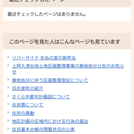
最近チェックしたページはありません。
このページを見た人はこんなページも見ています
リバーサイド きぬの里の新町名
上阿久津台地土地区画整理事業の換地処分公告のお知ら
せ
換地処分に伴う区画整理登記について
旧氏家町の紹介
さくら市都市計画図について
住民票について
住所の異動
地区計画の区域内における行為の届出
住民基本台帳の閲覧状況の公表