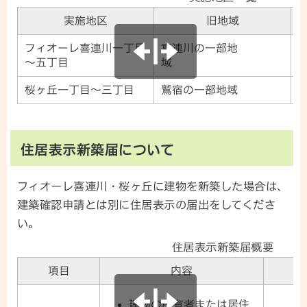
実施地区
旧地域
フィオーレ喜連川一丁目
喜連川の一部地
～五丁目
域
桜ヶ丘一丁目～三丁目
鷲宿の一部地域
住居表示新築届について
フィオーレ喜連川・桜ヶ丘に建物を新築した場合は、
建築確認申請とは別に住居表示の届出をしてくださ
い。
住居表示新築届概要
項目
内容
建物の所有者または居住