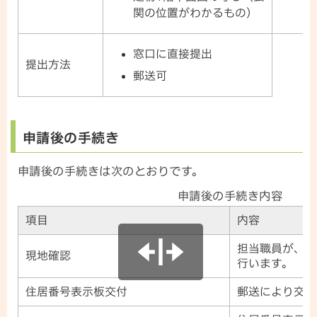
関の位置がわかるもの)
窓口に直接提出
提出方法
郵送可
申請後の手続き
申請後の手続きは次のとおりです。
申請後の手続き内容
項目
内容
担当職員が、申
現地確認
行います。
住居番号表示板交付
郵送により交付