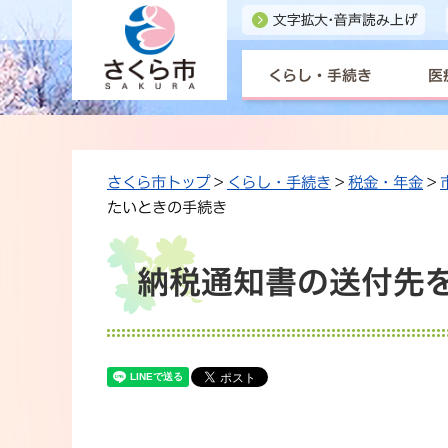
くらし・手続き
医
さくら市トップ
>
くらし・手続き
>
税金・年金
>
たいときの手続き
納税通知書の送付先