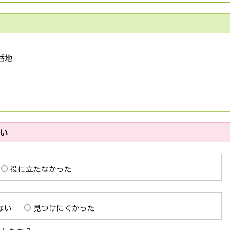
1番地
さい
役に立たなかった
ない
見つけにくかった