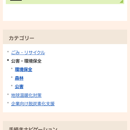
カテゴリー
ごみ・リサイクル
公害・環境保全
環境保全
森林
公害
地球温暖化対策
企業向け脱炭素化支援
手続きナビゲーション