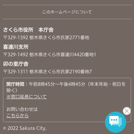
このホームページについて
さくら市役所 本庁舎
〒329-1392 栃木県さくら市氏家2771番地
喜連川支所
〒329-1492 栃木県さくら市喜連川4420番地1
卯の里庁舎
〒329-1311 栃木県さくら市氏家2190番地7
開庁時間
：午前8時45分～午後4時45分（年末年始・祝日を
除く）
※窓口延長について
お問い合わせは
こちらから
© 2022 Sakura City.