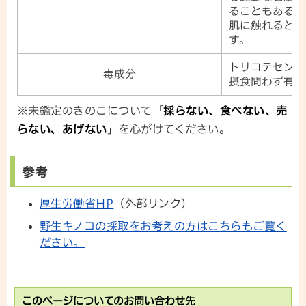
ることもある。
肌に触れると接
す。
トリコテセン類
毒成分
摂食問わず有害
※未鑑定のきのこについて「
採らない、食べない、売
らない、あげない
」を心がけてください。
参考
厚生労働省HP
（外部リンク）
野生キノコの採取をお考えの方はこちらもご覧く
ださい。
このページについてのお問い合わせ先