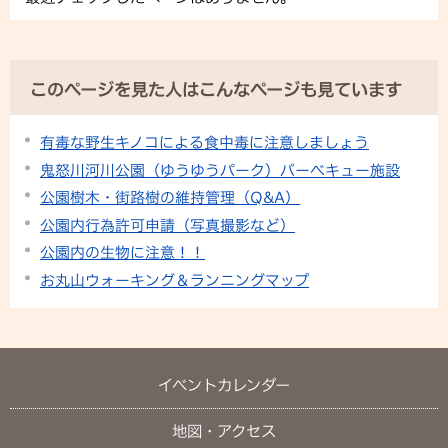
このページを見た人はこんなページも見ています
有毒な野生キノコによる食中毒に注意しましょう
鬼怒川河川公園（ゆうゆうパーク）バーベキュー施設
公園樹木・街路樹の維持管理（Q&A）
公園内行為許可申請（写真撮影など）
公園内の生物に注意！！
お丸山ウォーキング＆ランニングマップ
イベントカレンダー
地図・アクセス