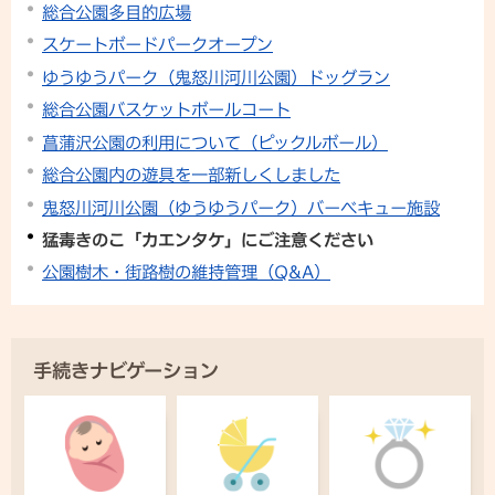
総合公園多目的広場
スケートボードパークオープン
ゆうゆうパーク（鬼怒川河川公園）ドッグラン
総合公園バスケットボールコート
菖蒲沢公園の利用について（ピックルボール）
総合公園内の遊具を一部新しくしました
鬼怒川河川公園（ゆうゆうパーク）バーベキュー施設
猛毒きのこ「カエンタケ」にご注意ください
公園樹木・街路樹の維持管理（Q&A）
手続きナビゲーション