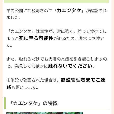
カエンタケ
市内公園にて猛毒きのこ「
」が確認され
ました。
「カエンタケ」は毒性が非常に強く、誤って食べてし
死に至る可能性
まうと
があるため、非常に危険で
す。
また、触れるだけでも皮膚の炎症を引き起こしますの
触れないでください
で、発見しても絶対に
。
施設管理者までご連
市施設で確認された場合は、
絡
お願いします。
「カエンタケ」の特徴