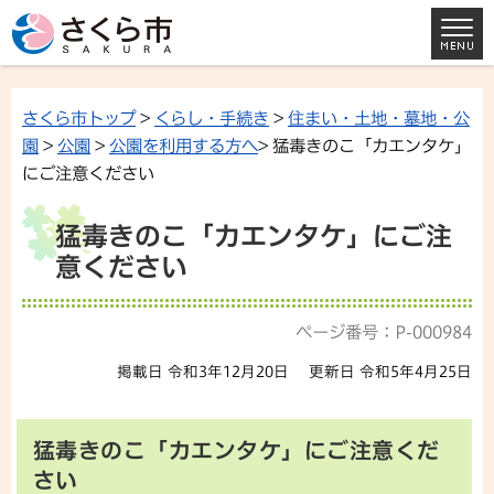
さくら市トップ
>
くらし・手続き
>
住まい・土地・墓地・公
園
>
公園
>
公園を利用する方へ
> 猛毒きのこ「カエンタケ」
にご注意ください
猛毒きのこ「カエンタケ」にご注
意ください
ページ番号：P-000984
掲載日 令和3年12月20日
更新日 令和5年4月25日
猛毒きのこ「カエンタケ」にご注意くだ
さい