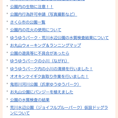
公園内の生物に注意！！
公園内行為許可申請（写真撮影など）
さくら市の公園一覧
公園内の花火の使用について
ゆうゆうパーク・荒川水辺公園の水質検査結果について
お丸山ウォーキング＆ランニングマップ
公園の遊具等に不具合があったら
ゆうゆうパークの小川（ながれ）
ゆうゆうパーク内の小川の清掃を行いました！
オオキンケイギク抜取り作業を行いました！
鬼怒川河川公園（氏家ゆうゆうパーク）
お丸山公園にパンジーを植えました
公園の水質検査の結果
荒川水辺公園（ジョイフルブルーパーク）仮設ドッグラ
ンについて