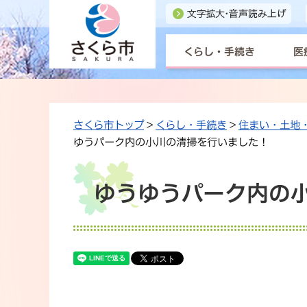
くらし・手続き
医
さくら市トップ
>
くらし・手続き
>
住まい・土地
ゆうパーク内の小川の清掃を行いました！
ゆうゆうパーク内の