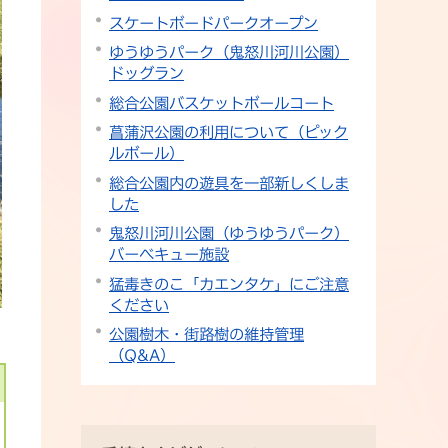
スケートボードパークオープン
ゆうゆうパーク（鬼怒川河川公園）
ドッグラン
総合公園バスケットボールコート
菖蒲沢公園の利用について（ピック
ルボール）
総合公園内の遊具を一部新しくしま
した
鬼怒川河川公園（ゆうゆうパーク）
バーベキュー施設
猛毒きのこ「カエンタケ」にご注意
ください
公園樹木・街路樹の維持管理
（Q&A）