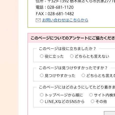
住所：
〒329-1392 栃木県さくら市氏家277
電話：
028-681-1120
FAX：
028-681-1482
お問い合わせはこちらから
このページについてのアンケートにご協力くだ
このページは役に立ちましたか？
役に立った
どちらとも言えない
このページは見つけやすかったですか？
見つけやすかった
どちらとも言え
このページにはどのようにしてたどり着き
トップページから順に
サイト内検
LINE,XなどのSNSから
その他