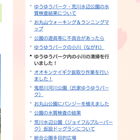
ゆうゆうパーク・荒川水辺公園の水
質検査結果について
お丸山ウォーキング＆ランニングマ
ップ
公園の遊具等に不具合があったら
ゆうゆうパークの小川（ながれ）
ゆうゆうパーク内の小川の清掃を行
いました！
オオキンケイギク抜取り作業を行い
ました！
鬼怒川河川公園（氏家ゆうゆうパー
ク）
お丸山公園にパンジーを植えました
公園の水質検査の結果
荒川水辺公園（ジョイフルブルーパー
ク）仮設ドッグランについて
総合公園多目的広場