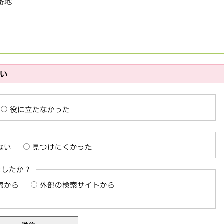
1番地
さい
役に立たなかった
ない
見つけにくかった
ましたか？
索から
外部の検索サイトから