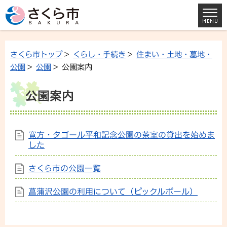
さくら市トップ
>
くらし・手続き
>
住まい・土地・墓地・
公園
>
公園
> 公園案内
公園案内
寛方・タゴール平和記念公園の茶室の貸出を始めま
した
さくら市の公園一覧
菖蒲沢公園の利用について（ピックルボール）