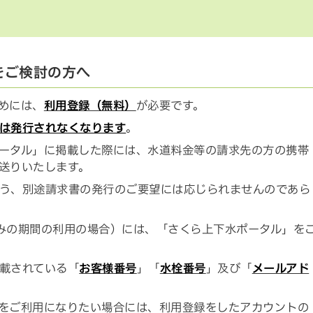
をご検討の方へ
めには、
利用登録（無料）
が必要です。
は発行されなくなります
。
ータル」に掲載した際には、水道料金等の請求先の方の携帯
送りいたします。
う、別途請求書の発行のご要望には応じられませんのであら
みの期間の利用の場合）には、「さくら上下水ポータル」を
載されている「
お客様番号
」「
水栓番号
」及び「
メールアド
をご利用になりたい場合には、利用登録をしたアカウントの