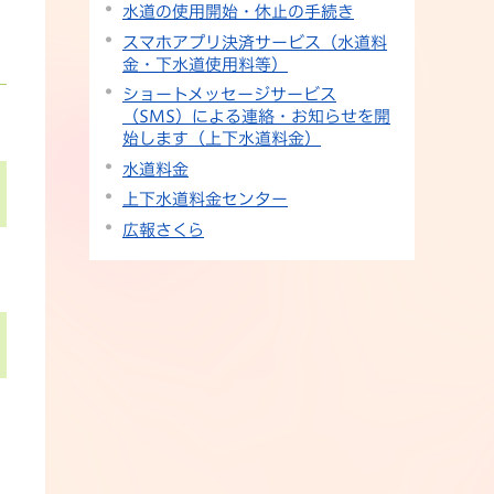
水道の使用開始・休止の手続き
スマホアプリ決済サービス（水道料
金・下水道使用料等）
ショートメッセージサービス
（SMS）による連絡・お知らせを開
始します（上下水道料金）
水道料金
上下水道料金センター
広報さくら