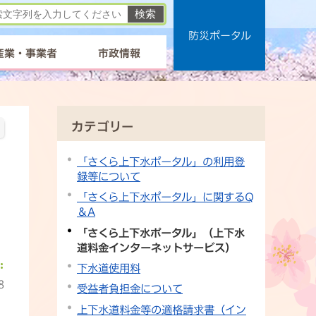
防災ポータル
産業・事業者
市政情報
カテゴリー
「さくら上下水ポータル」の利用登
録等について
「さくら上下水ポータル」に関するQ
＆A
「さくら上下水ポータル」（上下水
道料金インターネットサービス）
下水道使用料
8
受益者負担金について
上下水道料金等の適格請求書（イン