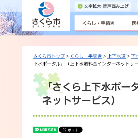
くらし・手続き
医
さくら市トップ
>
くらし・手続き
>
上下水道
>
下
下水ポータル」（上下水道料金インターネットサ
「さくら上下水ポー
ネットサービス）