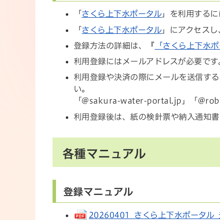
「
さくら上下水ポータル
」を利用するに
「
さくら上下水ポータル
」にアクセスし
登録方法の詳細は、『
「さくら上下水ポ
利用登録にはメールアドレスが必要です
利用登録や決済の際にメールを送信する
い。
「@sakura-water-portal.jp」「@ro
利用登録後は、紙の検針票や納入通知書
各種マニュアル
登録マニュアル
20260401_さくら上下水ポータル_登