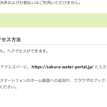
決済および分割払いはご利用いただけません。
クセス方法
ル」へアクセスができます。
のアドレスバーに、
https://sakura-water-portal.jp/
と入力
スマートフォンのホーム画面への追加や、ブラウザのブック
ください。