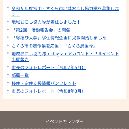
令和９年度採用・さくら市地域おこし協力隊を募集しま
す！
地域おこし協力隊が着任しました！
「第2回 活動報告会」の開催
「縁結び大学」移住情報企画に掲載開始しました
さくら市の農作業を応援！「さくら農援隊」
地域おこし協力隊Instagramアカウント・ＰＲイベント
出展報告
市長のフォトレポート（令和7年5月）
部局一覧
移住・定住支援情報パンフレット
市長のフォトレポート（令和8年3月）
イベントカレンダー