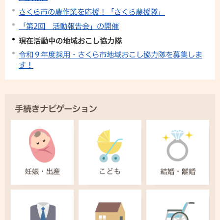
さくら市の農作業を応援！「さくら農援隊」
「第2回 活動報告会」の開催
現在活動中の地域おこし協力隊
令和９年度採用・さくら市地域おこし協力隊を募集しま
す！
手続きナビゲーション