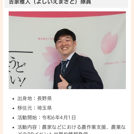
吉家雅人（よしいえまさと）隊員
出身地：長野県
移住元：埼玉県
活動開始：令和6年4月1日
活動内容：農家などにおける農作業支援、農業な