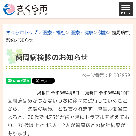
さくら市トップ
>
医療・福祉
>
医療・健康
>
健診
> 歯周病検
診のお知らせ
歯周病検診のお知らせ
ページ番号：P-003859
掲載日 令和8年4月8日
更新日 令和8年4月10日
歯周病は気がつかないうちに徐々に進行していくこと
から、「沈黙の病気」とも言われます。厚生労働省に
よると、20代では75%が歯ぐきにトラブルを抱えてお
り、30代以上では3人に2人が歯周病との統計結果が
あります。