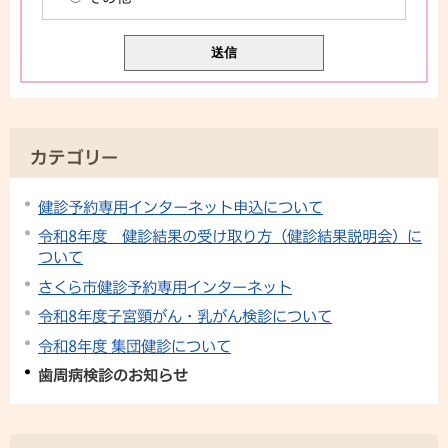
カテゴリー
健診予約専用インターネット申込について
令和8年度 健診結果の受け取り方（健診結果説明会）に
ついて
さくら市健診予約専用インターネット
令和8年度子宮頸がん・乳がん検診について
令和8年度 集団健診について
歯周病検診のお知らせ