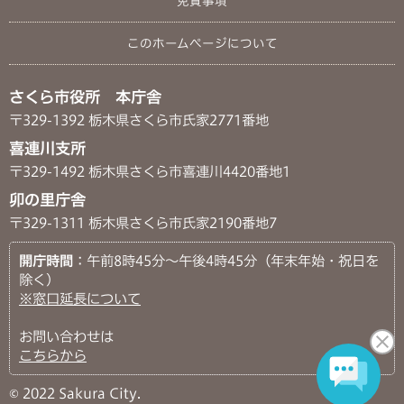
免責事項
このホームページについて
さくら市役所 本庁舎
〒329-1392 栃木県さくら市氏家2771番地
喜連川支所
〒329-1492 栃木県さくら市喜連川4420番地1
卯の里庁舎
〒329-1311 栃木県さくら市氏家2190番地7
開庁時間
：午前8時45分～午後4時45分（年末年始・祝日を
除く）
※窓口延長について
お問い合わせは
こちらから
© 2022 Sakura City.