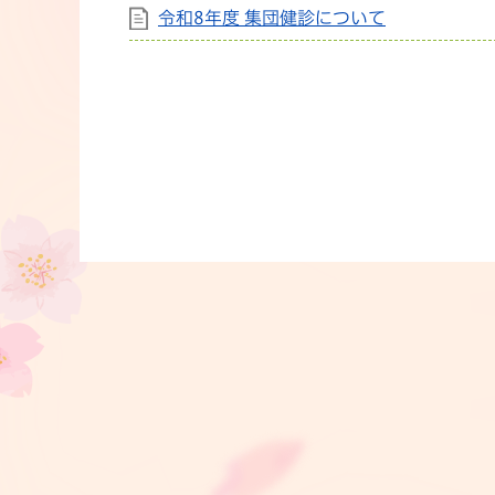
令和8年度 集団健診について