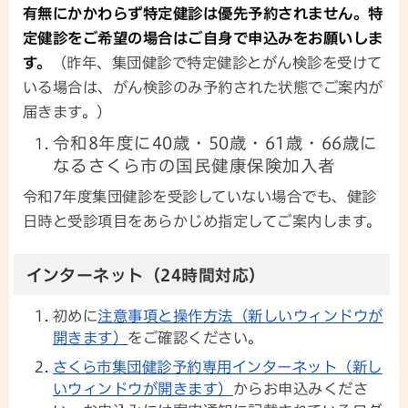
有無にかかわらず特定健診は優先予約されません。
特
定健診をご希望の場合はご自身で申込みをお願いしま
す。
（昨年、集団健診で特定健診とがん検診を受けて
いる場合は、がん検診のみ予約された状態でご案内が
届きます。）
令和8年度に40歳・50歳・61歳・66歳に
なるさくら市の国民健康保険加入者
令和7年度集団健診を受診していない場合でも、健診
日時と受診項目をあらかじめ指定してご案内します。
インターネット（24時間対応）
初めに
注意事項と操作方法（新しいウィンドウが
開きます）
をご確認ください。
さくら市集団健診予約専用インターネット（新し
いウィンドウが開きます）
からお申込みくださ