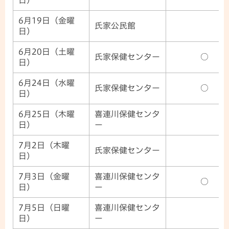
6月19日（金曜
氏家公民館
日）
6月20日（土曜
氏家保健センター
○
日）
6月24日（水曜
氏家保健センター
○
日）
6月25日（木曜
喜連川保健センタ
日）
ー
7月2日（木曜
氏家保健センター
日）
7月3日（金曜
喜連川保健センタ
○
日）
ー
7月5日（日曜
喜連川保健センタ
日）
ー