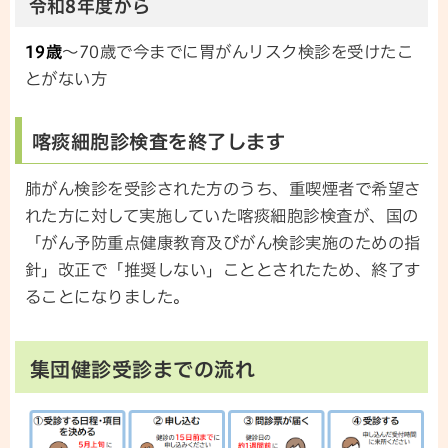
令和8年度から
19歳
～70歳で今までに胃がんリスク検診を受けたこ
とがない方
喀痰細胞診検査を終了します
肺がん検診を受診された方のうち、重喫煙者で希望さ
れた方に対して実施していた喀痰細胞診検査が、国の
「がん予防重点健康教育及びがん検診実施のための指
針」改正で「推奨しない」こととされたため、終了す
ることになりました。
集団健診受診までの流れ