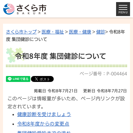
さくら市トップ
>
医療・福祉
>
医療・健康
>
健診
> 令和8年
度 集団健診について
令和8年度 集団健診について
ページ番号：P-004464
掲載日 令和8年7月21日
更新日 令和8年7月27日
このページは情報量が多いため、ページ内リンクが設
定されています。
健康診断を受けましょう
令和8年度からの変更点