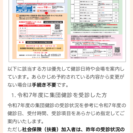
以下に該当する方は優先して健診日時や会場を案内し
ています。あらかじめ予約されている内容から変更が
ない場合は
手続き不要
です。
令和7年度に集団健診を受診した方
令和7年度の集団健診の受診状況を参考に令和7年度の
健診日、受付時間、受診項目をあらかじめ指定してご
案内いたします。
ただし
社会保険（扶養）加入者は、昨年の受診状況の