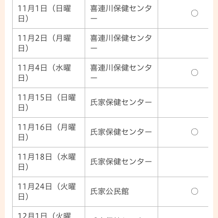
11月1日（日曜
喜連川保健センタ
○
日）
ー
11月2日（月曜
喜連川保健センタ
日）
ー
11月4日（水曜
喜連川保健センタ
○
日）
ー
11月15日（日曜
氏家保健センター
日）
11月16日（月曜
氏家保健センター
○
日）
11月18日（水曜
氏家保健センター
日）
11月24日（火曜
氏家公民館
○
日）
12月1日（火曜