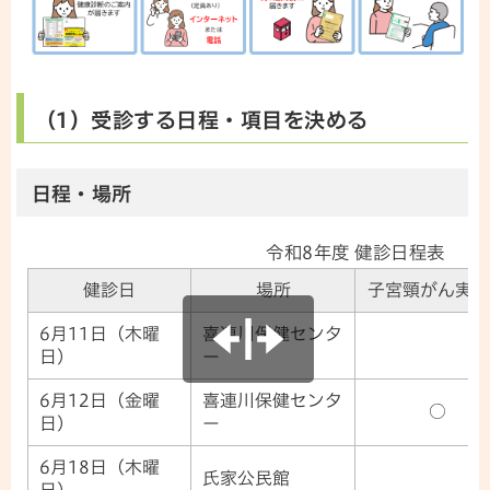
（1）受診する日程・項目を決める
日程・場所
令和8年度 健診日程表
健診日
場所
子宮頸がん実施
6月11日（木曜
喜連川保健センタ
日）
ー
6月12日（金曜
喜連川保健センタ
○
日）
ー
6月18日（木曜
氏家公民館
日）