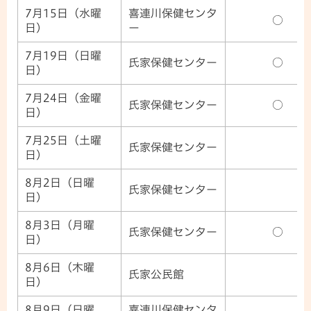
7月15日（水曜
喜連川保健センタ
○
日）
ー
7月19日（日曜
氏家保健センター
○
日）
7月24日（金曜
氏家保健センター
○
日）
7月25日（土曜
氏家保健センター
日）
8月2日（日曜
氏家保健センター
日）
8月3日（月曜
氏家保健センター
○
日）
8月6日（木曜
氏家公民館
日）
8月9日（日曜
喜連川保健センタ