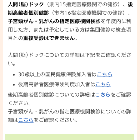
人間(脳)ドック
（県内15指定医療機関での健診）、
後
期高齢者個別健診
（市内16指定医療機関での健診）、
子宮頸がん・乳がんの指定医療機関検診
を年度内に利
用した方、または予定している方は集団健診の検査項
目との
重複受診はできません
。
人間(脳)ドックについての詳細は下記をご確認くださ
い。
30歳以上の国民健康保険加入者は
こちら
後期高齢者医療保険制度加入者は
こちら
後期高齢者個別健診についての詳細は
こちら
をご確認
ください。
子宮頸がん・乳がんの指定医療機関検診についての詳
細は
こちら
をご確認ください。