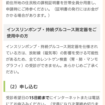
前住所地の住民税の課税証明書を世帯全員分用意し、
申請時にご持参ください。（証明書の発行にはお金が
かかる場合があります。）
インスリンポンプ・持続グルコース測定器をご
使用中の方
インスリンポンプ・持続グルコース測定器を仕様され
ている方は、放射線（磁気等）の影響を受ける可能性
があるため、全てのレントゲン検査（胃・肺・マンモ
グラフィ）の受診ができません。あらかじめご了承く
ださい。
（2）申し込む
受診希望日の
15日前まで
にインターネットまたは電話
にてお申込みください。（定員になり次第締め切りま