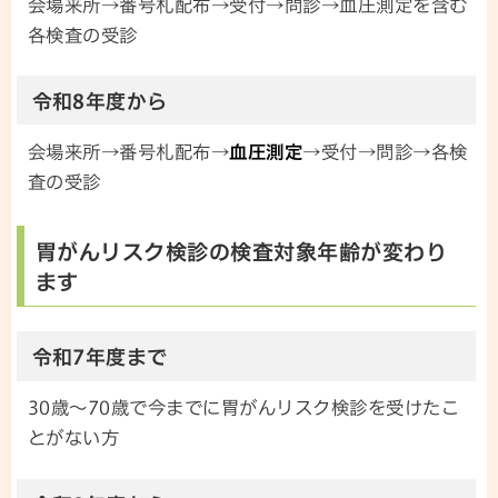
会場来所→番号札配布→受付→問診→血圧測定を含む
各検査の受診
令和8年度から
会場来所→番号札配布→
血圧測定
→受付→問診→各検
査の受診
胃がんリスク検診の検査対象年齢が変わり
ます
令和7年度まで
30歳～70歳で今までに胃がんリスク検診を受けたこ
とがない方