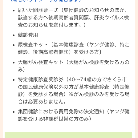
届いた問診票一式（集団健診のお知らせのほか、
該当する方へ後期高齢者質問票、肝炎ウイルス検
査のお知らせを送付します。）
健診費用
尿検査キット〔基本健康診査（ヤング健診、特定
健診、後期高齢者健診）を受ける方〕
大腸がん検査キット（大腸がん検診を受ける方の
み）
特定健康診査受診券（
40～74歳の方でさくら市
の国民健康保険以外の方が基本健康診査（特定健
診）を受診する場合
）※がん検診のみを受ける場
合は必要ありません。
集団健診における費用免除の決定通知（ヤング健
診を受ける非課税世帯の方のみ）