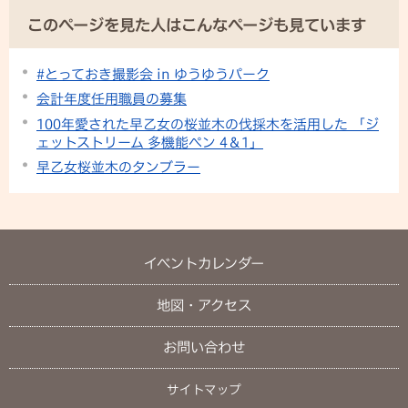
このページを見た人はこんなページも見ています
#とっておき撮影会 in ゆうゆうパーク
会計年度任用職員の募集
100年愛された早乙女の桜並木の伐採木を活用した 「ジ
ェットストリーム 多機能ペン 4＆1」
早乙女桜並木のタンブラー
イベントカレンダー
地図・アクセス
お問い合わせ
サイトマップ