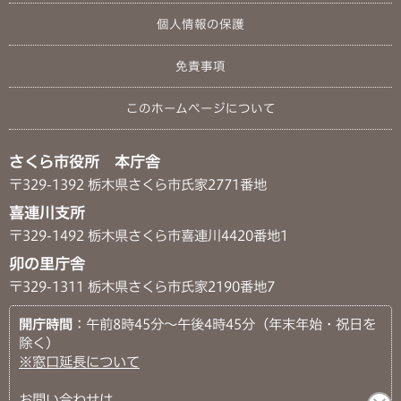
個人情報の保護
免責事項
このホームページについて
さくら市役所 本庁舎
〒329-1392 栃木県さくら市氏家2771番地
喜連川支所
〒329-1492 栃木県さくら市喜連川4420番地1
卯の里庁舎
〒329-1311 栃木県さくら市氏家2190番地7
開庁時間
：午前8時45分～午後4時45分（年末年始・祝日を
除く）
※窓口延長について
お問い合わせは