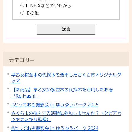
LINE,XなどのSNSから
その他
カテゴリー
早乙女桜並木の伐採木を活用したさくら市オリジナルグ
ッズ
【新商品】早乙女の桜並木の伐採木を活用したお箸
「Re:Hashi」
#とっておき撮影会 in ゆうゆうパーク 2025
さくら市の桜を守る活動に参加しませんか？（クビアカ
ツヤカミキリ監視）
#とっておき撮影会 in ゆうゆうパーク 2024