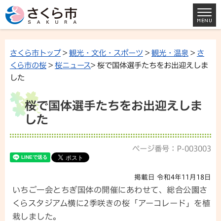
さくら市トップ
>
観光・文化・スポーツ
>
観光・温泉
>
さ
くら市の桜
>
桜ニュース
> 桜で国体選手たちをお出迎えしま
した
桜で国体選手たちをお出迎えしま
した
ページ番号：P-003003
掲載日 令和4年11月18日
いちご一会とちぎ国体の開催にあわせて、総合公園さ
くらスタジアム横に2季咲きの桜「アーコレード」を植
栽しました。