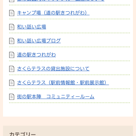
キャンプ場（道の駅きつれがわ）
和い話い広場
和い話い広場ブログ
道の駅きつれがわ
さくらテラスの貸出施設について
さくらテラス（駅前情報館・駅前展示館）
街の駅本陣 コミュニティールーム
カテゴリー