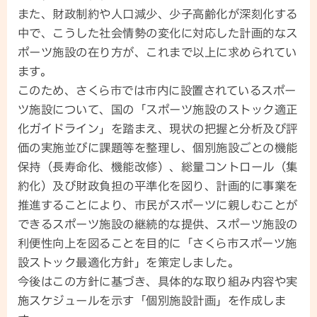
また、財政制約や人口減少、少子高齢化が深刻化する
中で、こうした社会情勢の変化に対応した計画的なス
ポーツ施設の在り方が、これまで以上に求められてい
ます。
このため、さくら市では市内に設置されているスポー
ツ施設について、国の「スポーツ施設のストック適正
化ガイドライン」を踏まえ、現状の把握と分析及び評
価の実施並びに課題等を整理し、個別施設ごとの機能
保持（長寿命化、機能改修）、総量コントロール（集
約化）及び財政負担の平準化を図り、計画的に事業を
推進することにより、市民がスポーツに親しむことが
できるスポーツ施設の継続的な提供、スポーツ施設の
利便性向上を図ることを目的に「さくら市スポーツ施
設ストック最適化方針」を策定しました。
今後はこの方針に基づき、具体的な取り組み内容や実
施スケジュールを示す「個別施設計画」を作成しま