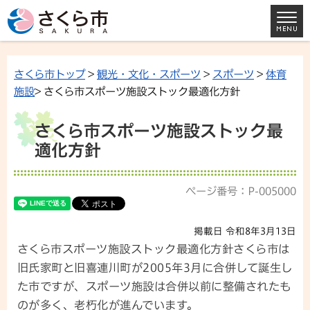
さくら市トップ
>
観光・文化・スポーツ
>
スポーツ
>
体育
施設
> さくら市スポーツ施設ストック最適化方針
さくら市スポーツ施設ストック最
適化方針
ページ番号：P-005000
掲載日 令和8年3月13日
さくら市スポーツ施設ストック最適化方針さくら市は
旧氏家町と旧喜連川町が2005年3月に合併して誕生し
た市ですが、スポーツ施設は合併以前に整備されたも
のが多く、老朽化が進んでいます。