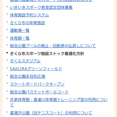
いきいきスポーツ教室認定団体募集
体育施設予約システム
さくら市の体育施設
運動場一覧
体育館一覧
総合公園プールの廃止・回数券の払戻しについて
さくら市スポーツ施設ストック最適化方針
さくらスタジアム
SAKURAグリーンフィールド
総合公園多目的広場
スケートボードパークオープン
総合公園バスケットボールコート
氏家体育館・喜連川体育館トレーニング室の利用につい
て
菖蒲沢公園（旧テニスコート）の利用について