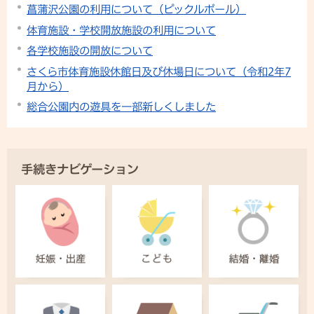
菖蒲沢公園の利用について（ピックルボール）
体育施設・学校開放施設の利用について
各学校施設の開放について
さくら市体育施設休館日及び休場日について（令和2年7
月から）
総合公園内の遊具を一部新しくしました
手続きナビゲーション