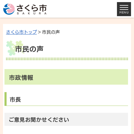
さくら市トップ
> 市民の声
市民の声
市政情報
市長
ご意見お聞かせください