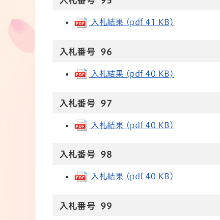
入札番号 95
入札結果 (pdf 41 KB)
入札番号 96
入札結果 (pdf 40 KB)
入札番号 97
入札結果 (pdf 40 KB)
入札番号 98
入札結果 (pdf 40 KB)
入札番号 99