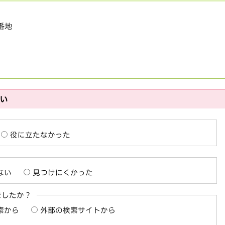
1番地
さい
役に立たなかった
ない
見つけにくかった
ましたか？
索から
外部の検索サイトから