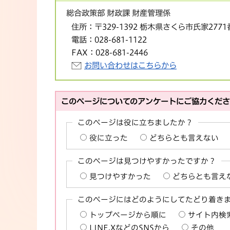
総合政策部 財政課 財産管理係
住所：
〒329-1392 栃木県さくら市氏家277
電話：
028-681-1122
FAX：
028-681-2446
お問い合わせはこちらから
このページについてのアンケートにご協力くだ
このページは役に立ちましたか？
役に立った
どちらとも言えない
このページは見つけやすかったですか？
見つけやすかった
どちらとも言え
このページにはどのようにしてたどり着き
トップページから順に
サイト内検
LINE,XなどのSNSから
その他