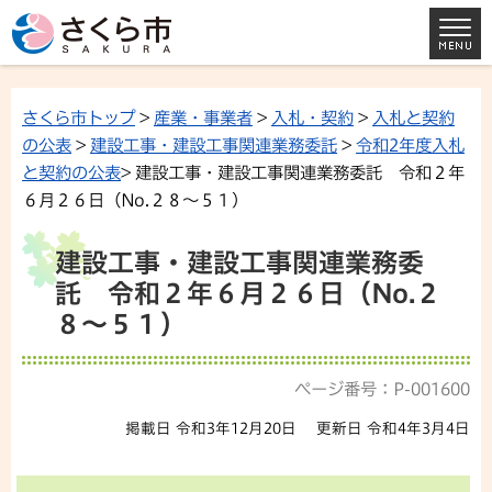
さくら市トップ
>
産業・事業者
>
入札・契約
>
入札と契約
の公表
>
建設工事・建設工事関連業務委託
>
令和2年度入札
と契約の公表
> 建設工事・建設工事関連業務委託 令和２年
６月２６日（No.２８～５１）
建設工事・建設工事関連業務委
託 令和２年６月２６日（No.２
８～５１）
ページ番号：P-001600
掲載日 令和3年12月20日
更新日 令和4年3月4日