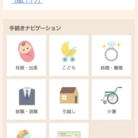
（No.１７７）
手続きナビゲーション