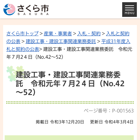
さくら市トップ
>
産業・事業者
>
入札・契約
>
入札と契約
の公表
>
建設工事・建設工事関連業務委託
>
平成31年度入
札と契約の公表
> 建設工事・建設工事関連業務委託 令和元
年７月2４日（No.42～52）
建設工事・建設工事関連業務委
託 令和元年７月2４日（No.42
～52）
ページ番号：P-001563
掲載日 令和3年12月20日
更新日 令和4年3月4日