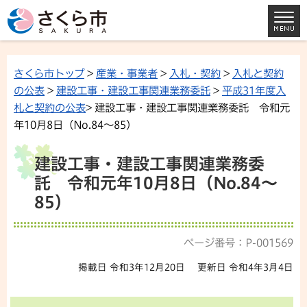
さくら市トップ
>
産業・事業者
>
入札・契約
>
入札と契約
の公表
>
建設工事・建設工事関連業務委託
>
平成31年度入
札と契約の公表
> 建設工事・建設工事関連業務委託 令和元
年10月8日（No.84～85）
建設工事・建設工事関連業務委
託 令和元年10月8日（No.84～
85）
ページ番号：P-001569
掲載日 令和3年12月20日
更新日 令和4年3月4日