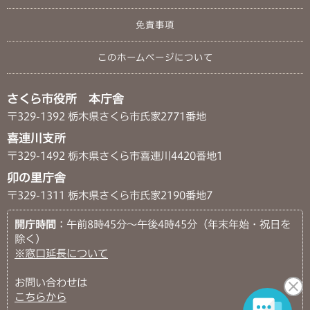
免責事項
このホームページについて
さくら市役所 本庁舎
〒329-1392 栃木県さくら市氏家2771番地
喜連川支所
〒329-1492 栃木県さくら市喜連川4420番地1
卯の里庁舎
〒329-1311 栃木県さくら市氏家2190番地7
開庁時間
：午前8時45分～午後4時45分（年末年始・祝日を
除く）
※窓口延長について
お問い合わせは
こちらから