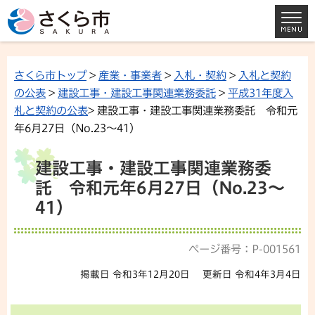
さくら市トップ
>
産業・事業者
>
入札・契約
>
入札と契約
の公表
>
建設工事・建設工事関連業務委託
>
平成31年度入
札と契約の公表
> 建設工事・建設工事関連業務委託 令和元
年6月27日（No.23～41）
建設工事・建設工事関連業務委
託 令和元年6月27日（No.23～
41）
ページ番号：P-001561
掲載日 令和3年12月20日
更新日 令和4年3月4日