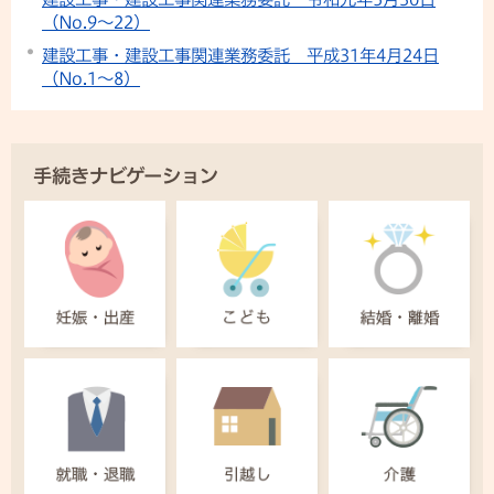
（No.9～22）
建設工事・建設工事関連業務委託 平成31年4月24日
（No.1～8）
手続きナビゲーション