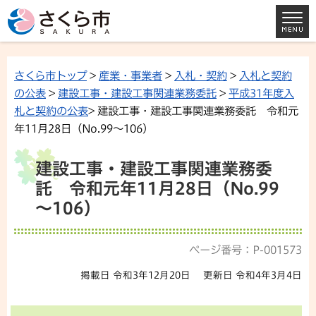
さくら市トップ
>
産業・事業者
>
入札・契約
>
入札と契約
の公表
>
建設工事・建設工事関連業務委託
>
平成31年度入
札と契約の公表
> 建設工事・建設工事関連業務委託 令和元
年11月28日（No.99～106）
建設工事・建設工事関連業務委
託 令和元年11月28日（No.99
～106）
ページ番号：P-001573
掲載日 令和3年12月20日
更新日 令和4年3月4日