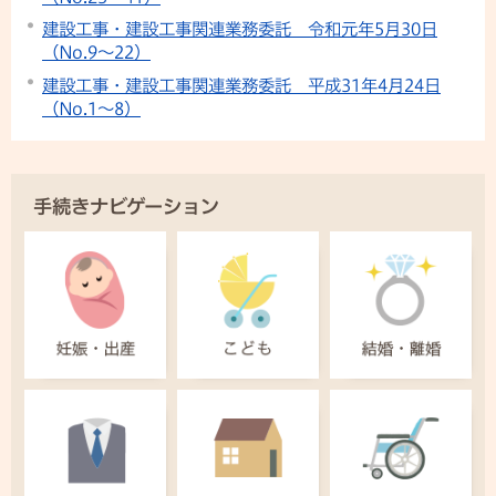
建設工事・建設工事関連業務委託 令和元年5月30日
（No.9～22）
建設工事・建設工事関連業務委託 平成31年4月24日
（No.1～8）
手続きナビゲーション