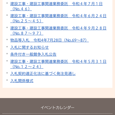
建設工事・建設工事関連業務委託 令和４年７月１日
（No.４６）
建設工事・建設工事関連業務委託 令和４年６月２４日
（No.２５〜４５）
建設工事・建設工事関連業務委託 令和４年９月２８日
（No.８７〜９７）
物品等入札 令和4年7月28日（No.69～87）
入札に関するお知らせ
条件付き一般競争入札公告
建設工事・建設工事関連業務委託 令和４年５月３１日
（No.１２〜２４）
入札契約適正化法に基づく発注見通し
入札関係様式
イベントカレンダー