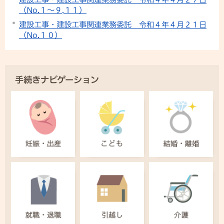
（No.１〜９,１１）
建設工事・建設工事関連業務委託 令和４年４月２１日
（No.１０）
手続きナビゲーション