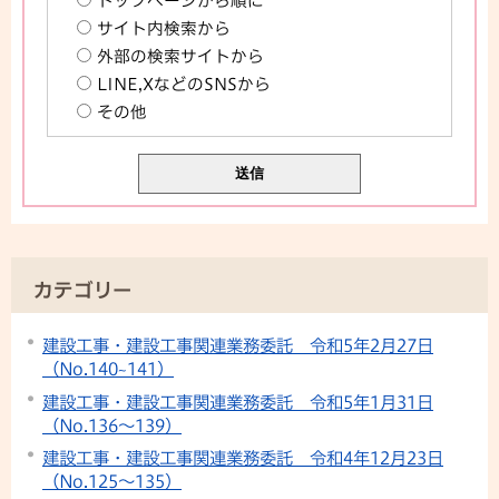
トップページから順に
サイト内検索から
外部の検索サイトから
LINE,XなどのSNSから
その他
カテゴリー
建設工事・建設工事関連業務委託 令和5年2月27日
（No.140~141）
建設工事・建設工事関連業務委託 令和5年1月31日
（No.136〜139）
建設工事・建設工事関連業務委託 令和4年12月23日
（No.125〜135）