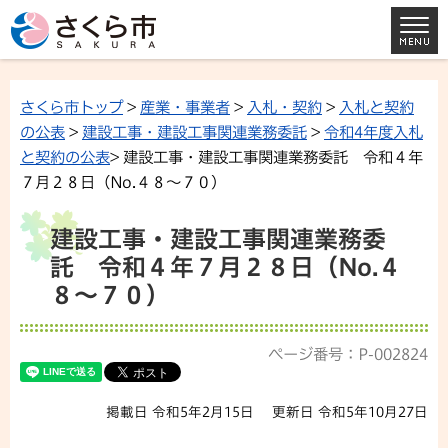
さくら市トップ
>
産業・事業者
>
入札・契約
>
入札と契約
の公表
>
建設工事・建設工事関連業務委託
>
令和4年度入札
と契約の公表
> 建設工事・建設工事関連業務委託 令和４年
７月２８日（No.４８〜７０）
建設工事・建設工事関連業務委
託 令和４年７月２８日（No.４
８〜７０）
ページ番号：P-002824
掲載日 令和5年2月15日
更新日 令和5年10月27日