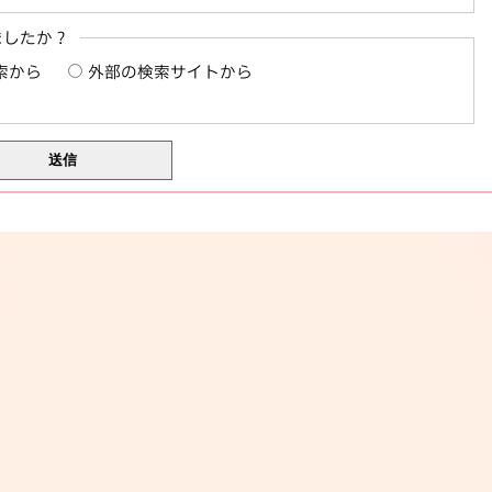
ましたか？
索から
外部の検索サイトから