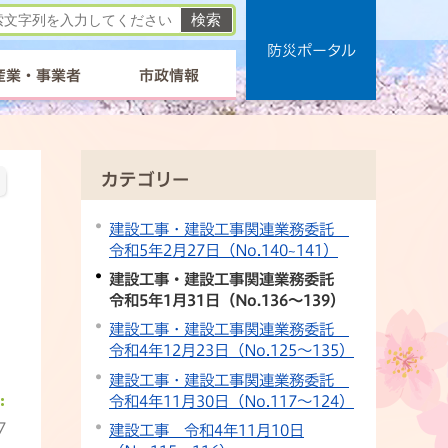
防災ポータル
産業・事業者
市政情報
カテゴリー
建設工事・建設工事関連業務委託
令和5年2月27日（No.140~141）
建設工事・建設工事関連業務委託
令和5年1月31日（No.136〜139）
建設工事・建設工事関連業務委託
令和4年12月23日（No.125〜135）
建設工事・建設工事関連業務委託
令和4年11月30日（No.117〜124）
7
建設工事 令和4年11月10日