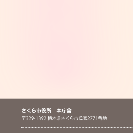
さくら市役所 本庁舎
〒329-1392 栃木県さくら市氏家2771番地