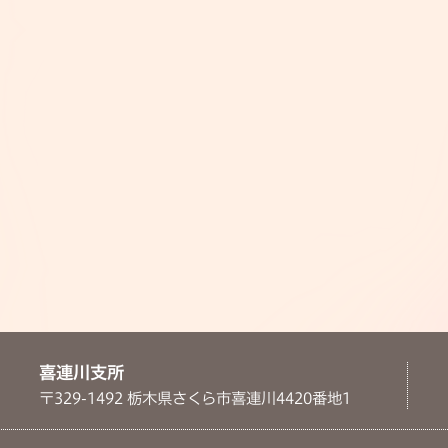
喜連川支所
〒329-1492 栃木県さくら市喜連川4420番地1