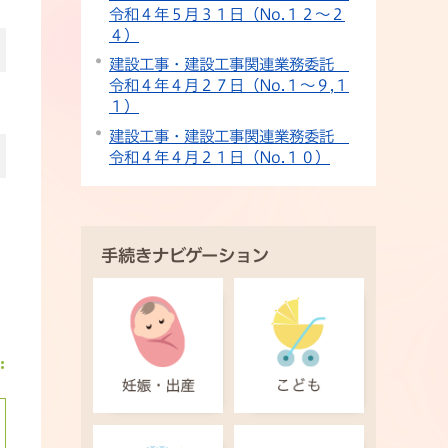
令和４年５月３１日（No.１２〜２
４）
建設工事・建設工事関連業務委託
令和４年４月２７日（No.１〜９,１
１）
建設工事・建設工事関連業務委託
令和４年４月２１日（No.１０）
手続きナビゲーション