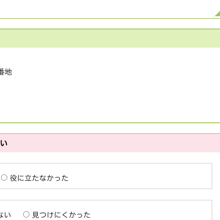
1番地
さい
役に立たなかった
ない
見つけにくかった