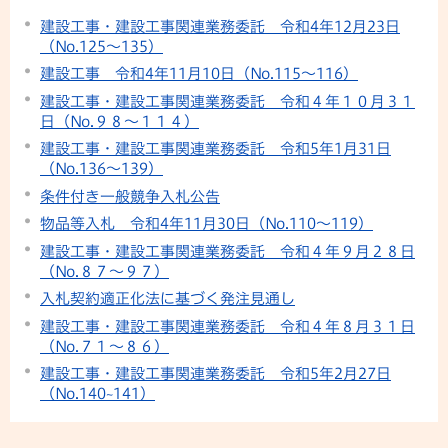
建設工事・建設工事関連業務委託 令和4年12月23日
（No.125〜135）
建設工事 令和4年11月10日（No.115〜116）
建設工事・建設工事関連業務委託 令和４年１０月３１
日（No.９８〜１１４）
建設工事・建設工事関連業務委託 令和5年1月31日
（No.136〜139）
条件付き一般競争入札公告
物品等入札 令和4年11月30日（No.110～119）
建設工事・建設工事関連業務委託 令和４年９月２８日
（No.８７〜９７）
入札契約適正化法に基づく発注見通し
建設工事・建設工事関連業務委託 令和４年８月３１日
（No.７１〜８６）
建設工事・建設工事関連業務委託 令和5年2月27日
（No.140~141）