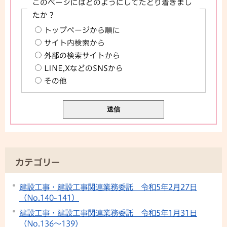
このページにはどのようにしてたどり着きまし
たか？
トップページから順に
サイト内検索から
外部の検索サイトから
LINE,XなどのSNSから
その他
カテゴリー
建設工事・建設工事関連業務委託 令和5年2月27日
（No.140~141）
建設工事・建設工事関連業務委託 令和5年1月31日
（No.136〜139）