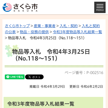
さくら市トップ
>
産業・事業者
>
入札・契約
>
入札と契約
の公表
>
物品・役務の提供
>
令和3年度物品等入札結果一覧
> 物品等入札 令和4年3月25日（No.118～151）
物品等入札 令和4年3月25日
（No.118～151）
ページ番号：P-002516
掲載日 令和4年3月29日
更新日 令和6年2月2日
令和3年度物品等入札結果一覧