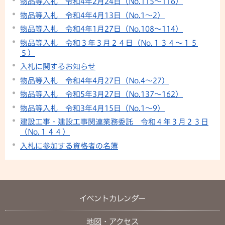
物品等入札 令和4年2月24日（No.115～116）
物品等入札 令和4年4月13日（No.1～2）
物品等入札 令和4年1月27日（No.108～114）
物品等入札 令和３年３月２４日（No.１３４～１５
５）
入札に関するお知らせ
物品等入札 令和4年4月27日（No.4～27）
物品等入札 令和5年3月27日（No.137～162）
物品等入札 令和3年4月15日（No.1～9）
建設工事・建設工事関連業務委託 令和４年３月２３日
（No.１４４）
入札に参加する資格者の名簿
イベントカレンダー
地図・アクセス