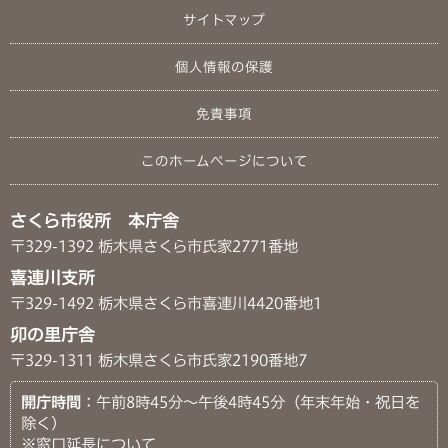
サイトマップ
個人情報の保護
免責事項
このホームページについて
さくら市役所 本庁舎
〒329-1392 栃木県さくら市氏家2771番地
喜連川支所
〒329-1492 栃木県さくら市喜連川4420番地1
卯の里庁舎
〒329-1311 栃木県さくら市氏家2190番地7
開庁時間
：午前8時45分～午後4時45分（年末年始・祝日を
除く）
※窓口延長について