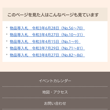
このページを見た人はこんなページも見ています
物品等入札 令和3年6月28日（No.56～70）
物品等入札 令和3年4月27日（No.10～31）
物品等入札 令和3年4月15日（No.1～9）
物品等入札 令和3年7月29日（No.71～81）
物品等入札 令和3年8月27日（No.82～86）
イベントカレンダー
地図・アクセス
お問い合わせ