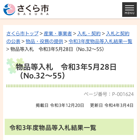
さくら市トップ
>
産業・事業者
>
入札・契約
>
入札と契約
の公表
>
物品・役務の提供
>
令和3年度物品等入札結果一覧
> 物品等入札 令和3年5月28日（No.32～55）
物品等入札 令和3年5月28日
（No.32～55）
ページ番号：P-001624
掲載日 令和3年12月20日
更新日 令和4年3月4日
令和3年度物品等入札結果一覧