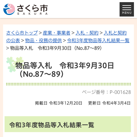
さくら市トップ
>
産業・事業者
>
入札・契約
>
入札と契約
の公表
>
物品・役務の提供
>
令和3年度物品等入札結果一覧
> 物品等入札 令和3年9月30日（No.87～89）
物品等入札 令和3年9月30日
（No.87～89）
ページ番号：P-001628
掲載日 令和3年12月20日
更新日 令和4年3月4日
令和3年度物品等入札結果一覧