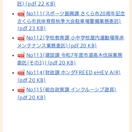
託)(pdf 22 KB)
No111(スポーツ振興課 さくら市20周年記念
さくら市民体育祭秋季大会駐車場警備業務委託)
(pdf 23 KB)
No112(学校教育課 小中学校屋内運動場等床
メンテナンス業務委託)(pdf 20 KB)
No113(建設課 令和7年度市道高木伐採業務
委託(その3))(pdf 20 KB)
No114(財政課 ホンダFREED eHEV AIR)
(pdf 20 KB)
No115(総合政策課 インクルーシブ遊具)
(pdf 20 KB)