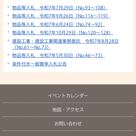
物品等入札 令和7年7月29日（No.93～108）
物品等入札 令和7年9月26日（No.116～119）
物品等入札 令和7年6月24日（No.74～92）
物品等入札 令和7年10月29日（No.120～128）
建設工事・建設工事関連業務委託 令和7年8月28日
（No.61〜No.73）
物品等入札 令和7年5月30日（No.46～73）
条件付き一般競争入札公告
イベントカレンダー
地図・アクセス
お問い合わせ