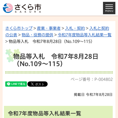
さくら市トップ
>
産業・事業者
>
入札・契約
>
入札と契約
の公表
>
物品・役務の提供
>
令和7年度物品等入札結果一覧
> 物品等入札 令和7年8月28日（No.109～115）
物品等入札 令和7年8月28日
（No.109～115）
ページ番号：P-004802
掲載日 令和7年8月28日
令和7年度物品等入札結果一覧