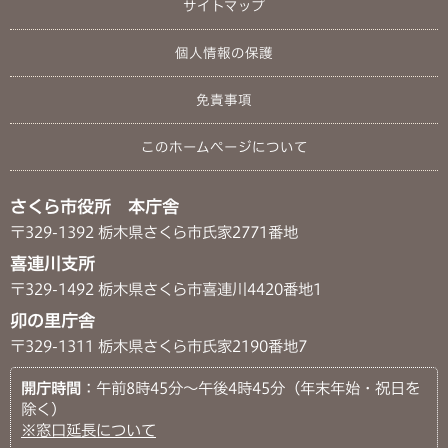
サイトマップ
個人情報の保護
免責事項
このホームページについて
さくら市役所 本庁舎
〒329-1392 栃木県さくら市氏家2771番地
喜連川支所
〒329-1492 栃木県さくら市喜連川4420番地1
卯の里庁舎
〒329-1311 栃木県さくら市氏家2190番地7
開庁時間
：午前8時45分～午後4時45分（年末年始・祝日を
除く）
※窓口延長について