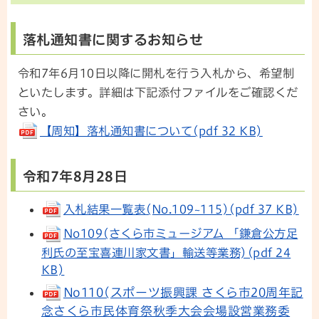
落札通知書に関するお知らせ
令和7年6月10日以降に開札を行う入札から、希望制
といたします。詳細は下記添付ファイルをご確認くだ
さい。
【周知】落札通知書について(pdf 32 KB)
令和7年8月28日
入札結果一覧表(No.109~115)(pdf 37 KB)
No109(さくら市ミュージアム 「鎌倉公方足
利氏の至宝喜連川家文書」輸送等業務)(pdf 24
KB)
No110(スポーツ振興課 さくら市20周年記
念さくら市民体育祭秋季大会会場設営業務委