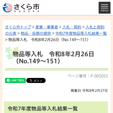
さくら市トップ
>
産業・事業者
>
入札・契約
>
入札と契約
の公表
>
物品・役務の提供
>
令和7年度物品等入札結果一覧
> 物品等入札 令和8年2月26日（No.149～151）
物品等入札 令和8年2月26日
（No.149～151）
ページ番号：P-005055
掲載日 令和8年2月27日
令和7年度物品等入札結果一覧