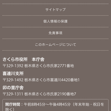
サイトマップ
個人情報の保護
免責事項
このホームページについて
さくら市役所 本庁舎
〒329-1392 栃木県さくら市氏家2771番地
喜連川支所
〒329-1492 栃木県さくら市喜連川4420番地1
卯の里庁舎
〒329-1311 栃木県さくら市氏家2190番地7
開庁時間
：午前8時45分～午後4時45分（年末年始・祝日を
除く）