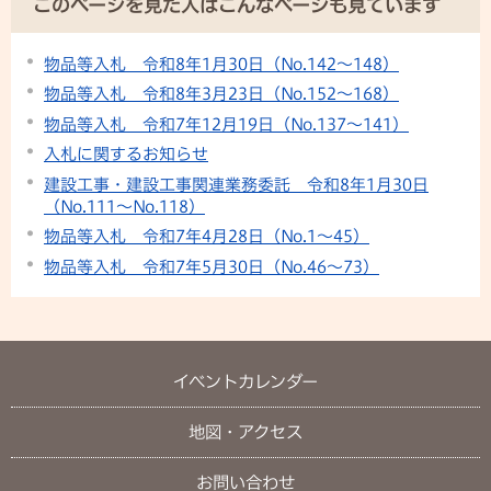
このページを見た人はこんなページも見ています
物品等入札 令和8年1月30日（No.142～148）
物品等入札 令和8年3月23日（No.152～168）
物品等入札 令和7年12月19日（No.137～141）
入札に関するお知らせ
建設工事・建設工事関連業務委託 令和8年1月30日
（No.111〜No.118）
物品等入札 令和7年4月28日（No.1～45）
物品等入札 令和7年5月30日（No.46～73）
イベントカレンダー
地図・アクセス
お問い合わせ