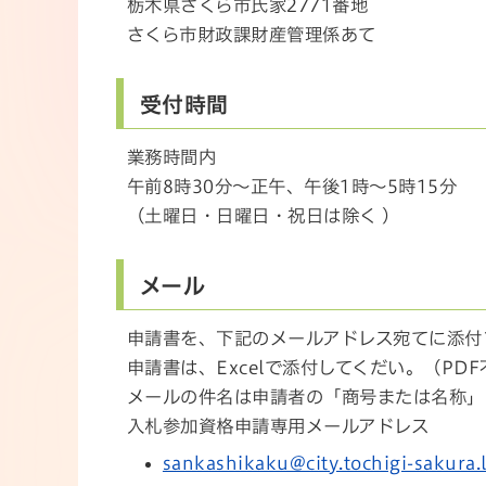
栃木県さくら市氏家2771番地
さくら市財政課財産管理係あて
受付時間
業務時間内
午前8時30分～正午、午後1時～5時15分
（土曜日・日曜日・祝日は除く ）
メール
申請書を、下記のメールアドレス宛てに添付
申請書は、Excelで添付してくだい。（PD
メールの件名は申請者の「商号または名称」
入札参加資格申請専用メールアドレス
sankashikaku@city.tochigi-sakura.l