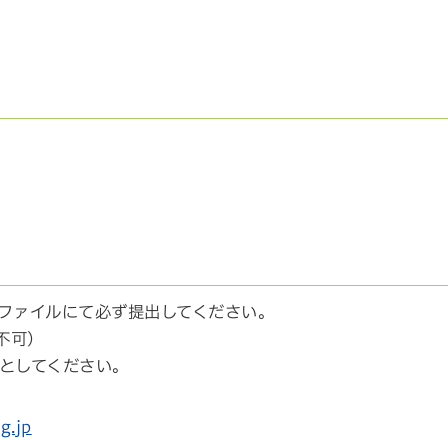
ファイルにて必ず提出してください。
F不可）
としてください。
g.jp