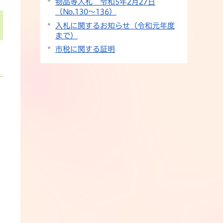
物品等入札 令和5年2月27日
（No.130～136）
入札に関するお知らせ（令和元年度
まで）
市税に関する証明