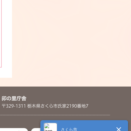
卯の里庁舎
〒329-1311 栃木県さくら市氏家2190番地7