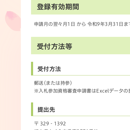
登録有効期間
申請月の翌々月1日 から 令和9年3月31日ま
受付方法等
受付方法
郵送(または持参)
※入札参加資格審査申請書はExcelデータ
提出先
〒 329‐1392