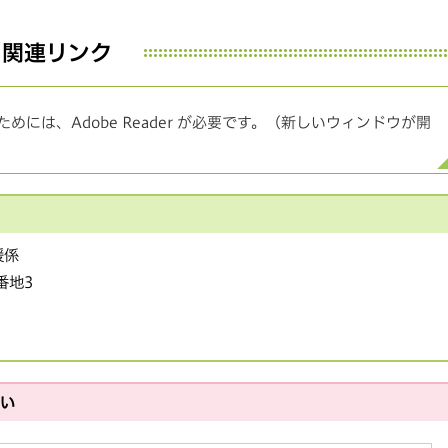
関連リンク
めには、Adobe Reader が必要です。（新しいウィンドウが開
援係
番地3
さい