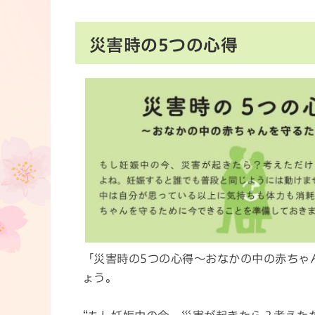
災害時の5つの心得
「災害時の5つの心得～おなかの中の赤ちゃ
ょう。