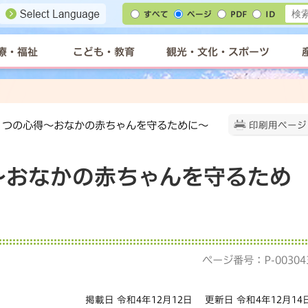
すべて
ページ
PDF
ID
療・福祉
こども・教育
観光・文化・スポーツ
の５つの心得〜おなかの赤ちゃんを守るために〜
印刷用ページ
〜おなかの赤ちゃんを守るため
ページ番号：P-00304
掲載日 令和4年12月12日
更新日 令和4年12月14