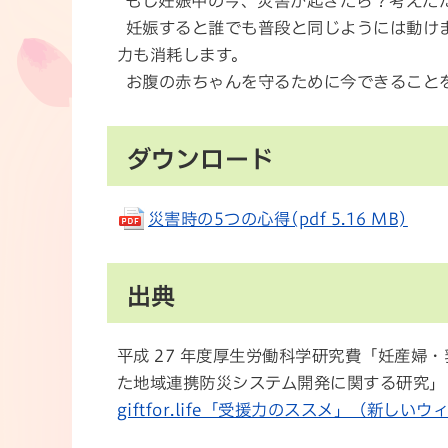
“もし妊娠中の今、災害が起きたら？考えた
妊娠すると誰でも普段と同じようには動け
力も消耗します。
お腹の赤ちゃんを守るために今できることを
ダウンロード
災害時の5つの心得(pdf 5.16 MB)
出典
平成 27 年度厚生労働科学研究費「妊産婦
た地域連携防災システム開発に関する研究」
giftfor.life「受援力のススメ」（新し