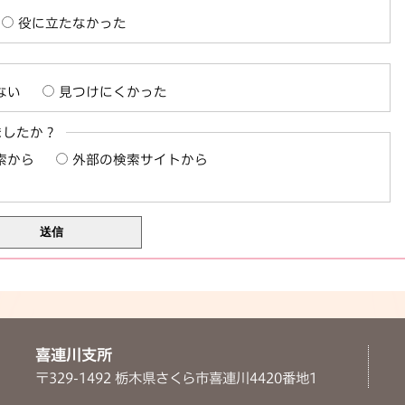
役に立たなかった
ない
見つけにくかった
ましたか？
索から
外部の検索サイトから
喜連川支所
〒329-1492 栃木県さくら市喜連川4420番地1