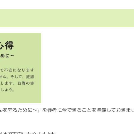
んを守るために～」を参考に今できることを準備しておきま