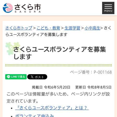
さくら市トップ
>
こども・教育
>
生涯学習
>
小中高生
> さく
らユースボランティアを募集します
さくらユースボランティアを募集
します
ページ番号：P-001168
掲載日 令和6年5月20日
更新日 令和8年8月5日
このページは情報量が多いため、ページ内リンクが設
定されています。
「さくらユースボランティア」とは？
ボランティア申込み