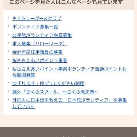
このページを見た人はこんなページも見ています
さくらリーダースクラブ
ボランティア募集一覧
公民館ボランティア会員募集
求人情報（ハローワーク）
会計年度任用職員の募集
桜ささえあいポイント事業
桜ささえあいポイント事業ボランティア活動ポイント付
与機関募集
ゆずります・ゆずってください制度
課外「さくらスクール」〜さくら未来塾〜
外国人に日本語を教える「日本語ボランティア」を募集
しています