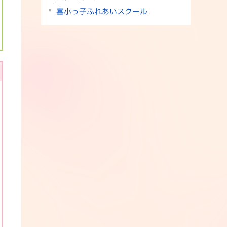
喜小っ子ふれあいスクール