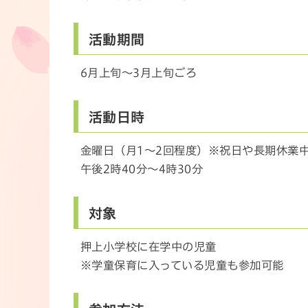
活動期間
6月上旬～3月上旬ごろ
活動日時
金曜日（月1～2回程度）※祝日や長期休業
午後2時40分～4時30分
対象
押上小学校に在学中の児童
※学童保育に入っている児童も参加可能