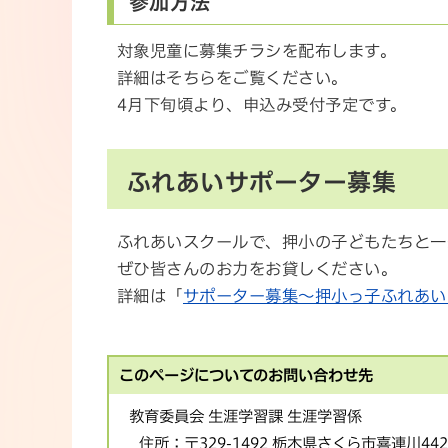
参加方法
対象児童に募集チラシを配布します。
詳細はそちらをご覧ください。
4月下旬頃より、申込み受付予定です。
ふれあいサポーター募集
ふれあいスクールで、押小の子どもたちと一
ぜひ皆さんのお力をお貸しください。
詳細は「
サポーター募集～押小っ子ふれあい
このページについてのお問い合わせ先
教育委員会 生涯学習課 生涯学習係
住所：
〒329-1492 栃木県さくら市喜連川44