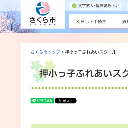
くらし・手続き
医
さくら市トップ
> 押小っ子ふれあいスクール
押小っ子ふれあいス