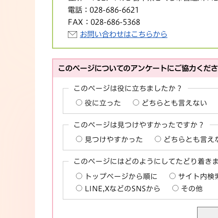
電話：
028-686-6621
FAX：
028-686-5368
お問い合わせはこちらから
このページについてのアンケートにご協力くだ
このページは役に立ちましたか？
役に立った
どちらとも言えない
このページは見つけやすかったですか？
見つけやすかった
どちらとも言え
このページにはどのようにしてたどり着き
トップページから順に
サイト内検
LINE,XなどのSNSから
その他