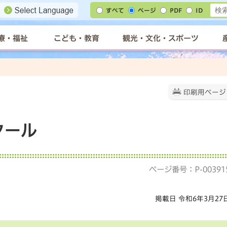
すべて
ページ
PDF
ID
療・福祉
こども・教育
観光・文化・スポーツ
印刷用ページ
クール
ページ番号：P-00391
掲載日 令和6年3月27