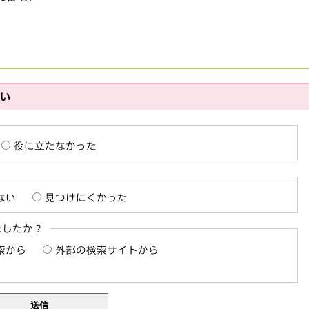
さい
役に立たなかった
ない
見つけにくかった
ましたか？
索から
外部の検索サイトから