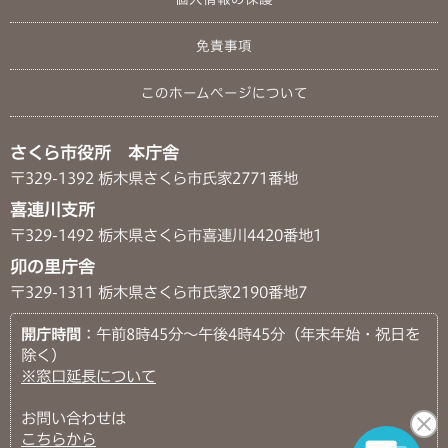
免責事項
このホームページについて
さくら市役所 本庁舎
〒329-1392 栃木県さくら市氏家2771番地
喜連川支所
〒329-1492 栃木県さくら市喜連川4420番地1
卯の里庁舎
〒329-1311 栃木県さくら市氏家2190番地7
開庁時間
：午前8時45分～午後4時45分（年末年始・祝日を
除く）
※窓口延長について
お問い合わせは
こちらから