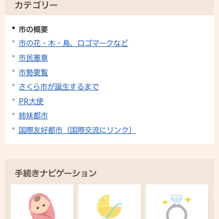
カテゴリー
市の概要
市の花・木・鳥、ロゴマークなど
市民憲章
市勢要覧
さくら市が誕生するまで
PR大使
姉妹都市
国際友好都市（国際交流にリンク）
手続きナビゲーション