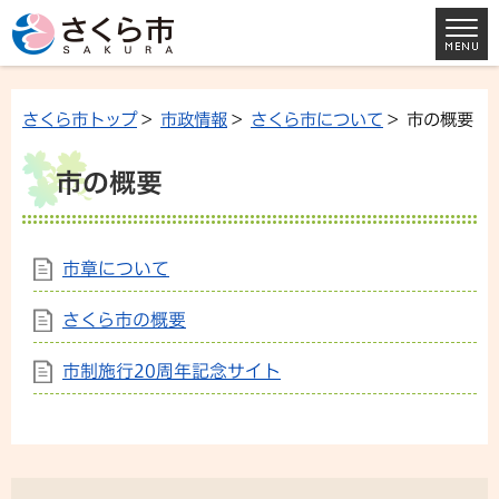
さくら市トップ
>
市政情報
>
さくら市について
> 市の概要
市の概要
市章について
さくら市の概要
市制施行20周年記念サイト