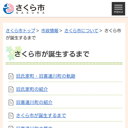
さくら市トップ
>
市政情報
>
さくら市について
> さくら市
が誕生するまで
さくら市が誕生するまで
旧氏家町・旧喜連川町の軌跡
旧氏家町の紹介
旧喜連川町の紹介
さくら市が誕生するまで