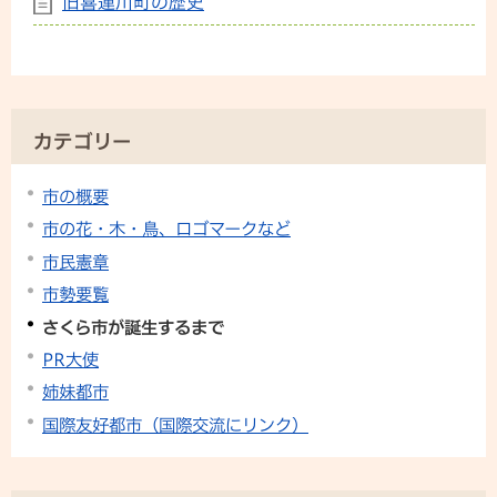
旧喜連川町の歴史
カテゴリー
市の概要
市の花・木・鳥、ロゴマークなど
市民憲章
市勢要覧
さくら市が誕生するまで
PR大使
姉妹都市
国際友好都市（国際交流にリンク）