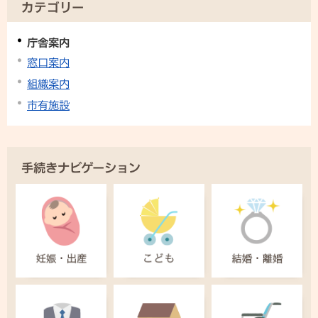
カテゴリー
庁舎案内
窓口案内
組織案内
市有施設
手続きナビゲーション