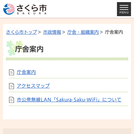
さくら市トップ
>
市政情報
>
庁舎・組織案内
> 庁舎案内
庁舎案内
庁舎案内
アクセスマップ
市公衆無線LAN「Sakura-Saku-WiFi」について