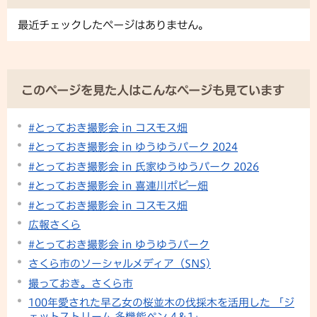
最近チェックしたページはありません。
このページを見た人はこんなページも見ています
#とっておき撮影会 in コスモス畑
#とっておき撮影会 in ゆうゆうパーク 2024
#とっておき撮影会 in 氏家ゆうゆうパーク 2026
#とっておき撮影会 in 喜連川ポピー畑
#とっておき撮影会 in コスモス畑
広報さくら
#とっておき撮影会 in ゆうゆうパーク
さくら市のソーシャルメディア（SNS)
撮っておき。さくら市
100年愛された早乙女の桜並木の伐採木を活用した 「ジ
ェットストリーム 多機能ペン 4＆1」