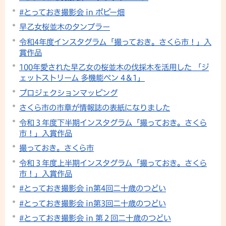
#とっておき撮影会 in ポピー畑
早乙女桜並木のタンブラー
令和4年度インスタグラム「撮っておき。さくら市！」入
賞作品
100年愛された早乙女の桜並木の伐採木を活用した 「ジ
ェットストリーム 多機能ペン 4＆1」
プロジェクションマッピング
さくら市の市章が情報誌の表紙になりました
令和３年度下半期インスタグラム「撮っておき。さくら
市！」入賞作品
撮っておき。さくら市
令和３年度上半期インスタグラム「撮っておき。さくら
市！」入賞作品
#とっておき撮影会 in第4回二十歳のつどい
#とっておき撮影会 in第3回二十歳のつどい
#とっておき撮影会 in 第２回二十歳のつどい