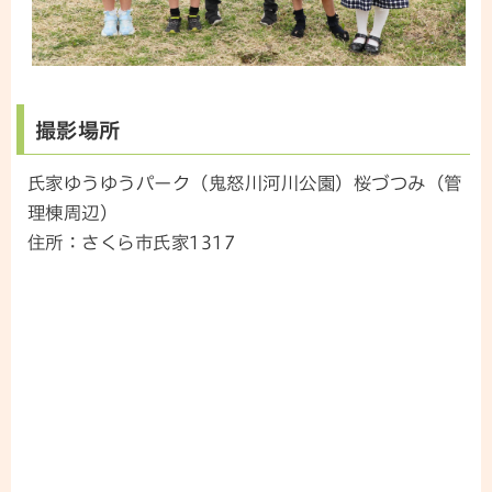
撮影場所
氏家ゆうゆうパーク（鬼怒川河川公園）桜づつみ（管
理棟周辺）
住所：さくら市氏家1317