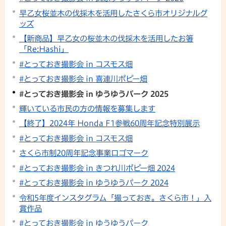
早乙女桜並木の伐採木を活用したさくら市オリジナルグ
ッズ
【新商品】早乙女の桜並木の伐採木を活用したお箸
「Re:Hashi」
#とっておき撮影会 in コスモス畑
#とっておき撮影会 in 喜連川ポピー畑
#とっておき撮影会 in ゆうゆうパーク 2025
輝いている市民の方の情報を募集します
【終了】2024年 Honda F1参戦60周年記念特別展示
#とっておき撮影会 in コスモス畑
さくら市制20周年記念事業ロゴマーク
#とっておき撮影会 in きつれ川ポピー畑 2024
#とっておき撮影会 in ゆうゆうパーク 2024
令和5年度インスタグラム「撮っておき。さくら市！」入
賞作品
#とっておき撮影会 in ゆうゆうパーク