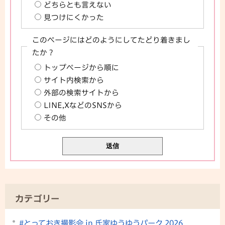
どちらとも言えない
見つけにくかった
このページにはどのようにしてたどり着きまし
たか？
トップページから順に
サイト内検索から
外部の検索サイトから
LINE,XなどのSNSから
その他
カテゴリー
#とっておき撮影会 in 氏家ゆうゆうパーク 2026